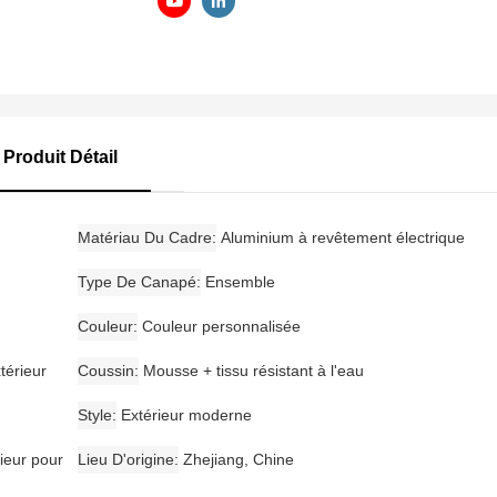
Produit Détail
Matériau Du Cadre
Aluminium à revêtement électrique
Type De Canapé
Ensemble
Couleur
Couleur personnalisée
térieur
Coussin
Mousse + tissu résistant à l'eau
Style
Extérieur moderne
ieur pour
Lieu D'origine
Zhejiang, Chine