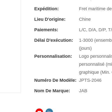
Expédition:
Fret maritime de
Lieu D'origine:
Chine
Paiements:
L/C, D/A, D/P, 
Délai D'exécution:
1-3000 (ensemble
(jours)
Personnalisation:
Logo personnali
personnalisé (m
graphique (Min
Numéro De Modèle:
JPTS-2046
Nom De Marque:
JAB