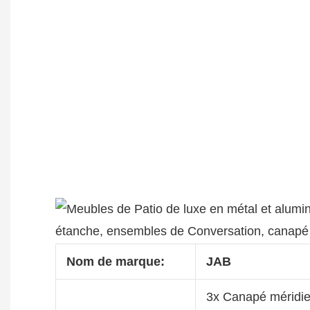
Nom de marque:
JAB
3x Canapé méridi