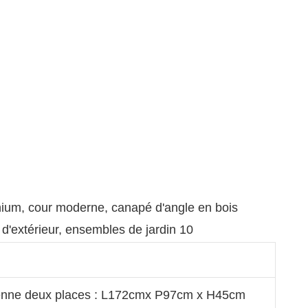
enne deux places : L172cmx P97cm x H45cm