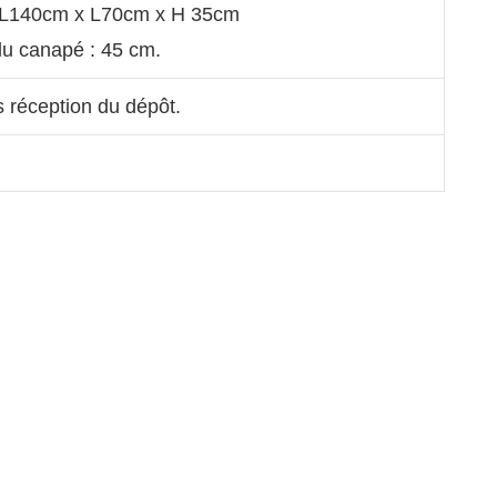
 L140cm x L70cm x H 35cm
du canapé : 45 cm.
s réception du dépôt.