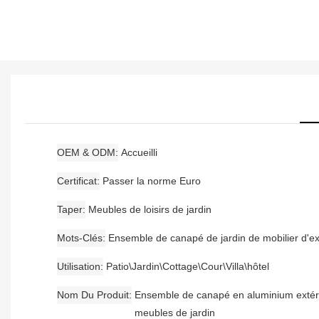
OEM & ODM
Accueilli
Certificat
Passer la norme Euro
Taper
Meubles de loisirs de jardin
Mots-Clés
Ensemble de canapé de jardin de mobilier d'ex
Utilisation
Patio\Jardin\Cottage\Cour\Villa\hôtel
Nom Du Produit
Ensemble de canapé en aluminium extér
meubles de jardin