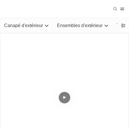
Canapé d'extérieur
Ensembles d'extérieur
Tables