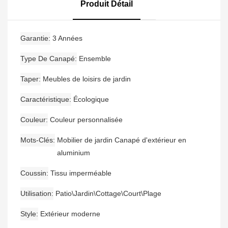
Conversation Jardin Teck
Produit Détail
Bois Coin Canapé
Garantie
3 Années
Type De Canapé
Ensemble
Taper
Meubles de loisirs de jardin
Caractéristique
Écologique
Couleur
Couleur personnalisée
Mots-Clés
Mobilier de jardin Canapé d'extérieur en
aluminium
Coussin
Tissu imperméable
Utilisation
Patio\Jardin\Cottage\Court\Plage
Style
Extérieur moderne