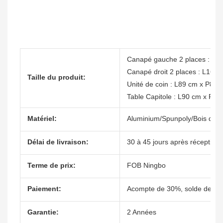
Canapé gauche 2 places : L1
Canapé droit 2 places : L162
Taille du produit:
Unité de coin : L89 cm x P89
Table Capitole : L90 cm x P9
Matériel:
Aluminium/Spunpoly/Bois de t
Délai de livraison:
30 à 45 jours après réception 
Terme de prix:
FOB Ningbo
Paiement:
Acompte de 30%, solde de 70%
Garantie:
2 Années