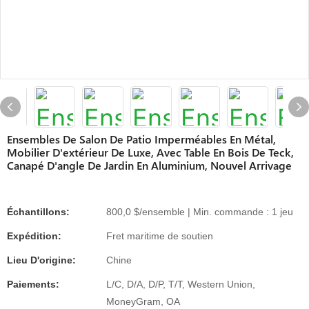
Ensembles De Salon De Patio Imperméables En Métal,
Mobilier D'extérieur De Luxe, Avec Table En Bois De Teck,
Canapé D'angle De Jardin En Aluminium, Nouvel Arrivage
Échantillons:
800,0 $/ensemble | Min. commande : 1 jeu
Expédition:
Fret maritime de soutien
Lieu D'origine:
Chine
Paiements:
L/C, D/A, D/P, T/T, Western Union,
MoneyGram, OA