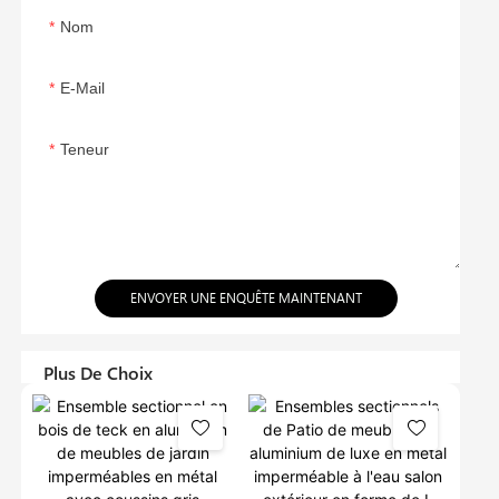
Nom
E-Mail
Teneur
ENVOYER UNE ENQUÊTE MAINTENANT
Plus De Choix