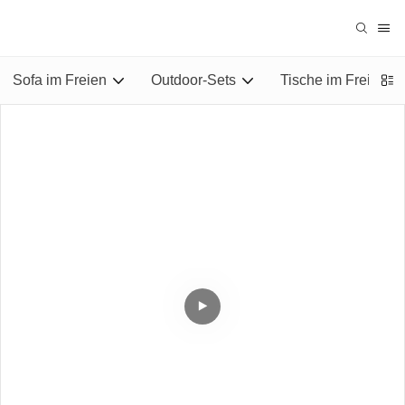
Sofa im Freien
Outdoor-Sets
Tische im Freien