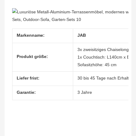
Markenname:
JAB
3x zweisitziges Chaiselongu
Produkt größe:
1x Couchtisch: L140cm x B70
Sofasitzhöhe: 45 cm
Liefer frist:
30 bis 45 Tage nach Erhalt de
Garantie:
3 Jahre