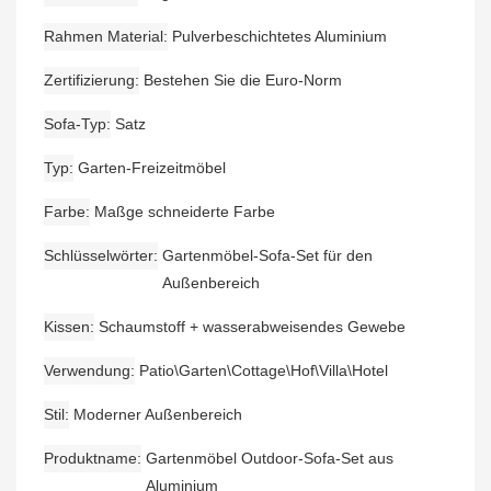
Rahmen Material
Pulverbeschichtetes Aluminium
Zertifizierung
Bestehen Sie die Euro-Norm
Sofa-Typ
Satz
Typ
Garten-Freizeitmöbel
Farbe
Maßge schneiderte Farbe
Schlüsselwörter
Gartenmöbel-Sofa-Set für den
Außenbereich
Kissen
Schaumstoff + wasserabweisendes Gewebe
Verwendung
Patio\Garten\Cottage\Hof\Villa\Hotel
Stil
Moderner Außenbereich
Produktname
Gartenmöbel Outdoor-Sofa-Set aus
Aluminium