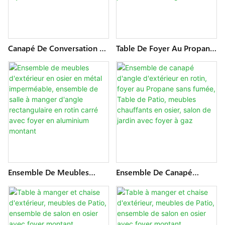
Canapé De Conversation En
Table De Foyer Au Propane
Rotin D'extérieur, Ensemble
Sans Fumée, Mobilier
De Salle À Manger Avec
D'extérieur, Avec Canapé,
Foyer Montant, Table De
Patio, Chauffage, Ensemble
Jardin, Meubles Chauffants,
De Salon De Conversation
Petit Foyer En Osier Sans
De Jardin Avec Feu À Gaz
Fumée
Ensemble De Meubles
Ensemble De Canapé
D'extérieur En Osier En
D'angle D'extérieur En
Métal Imperméable,
Rotin, Foyer Au Propane
Ensemble De Salle À
Sans Fumée, Table De Patio,
Manger D'angle
Meubles Chauffants En
Rectangulaire En Rotin
Osier, Salon De Jardin Avec