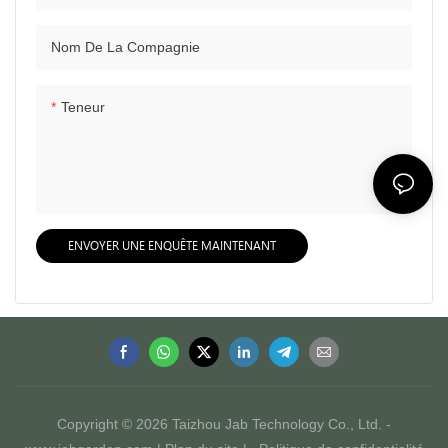
Nom De La Compagnie
Teneur
ENVOYER UNE ENQUÊTE MAINTENANT
Copyright © 2026 Taizhou Jab Technology Co., Ltd. -