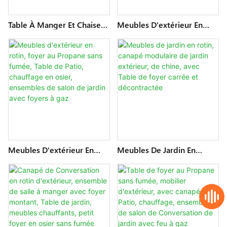
Table À Manger Et Chaise
Meubles D'extérieur En
D'extérieur, Meubles De
Rotin Pour Barbecue, Foyer
Patio, Ensemble De Salon
Au Propane Sans Fumée,
En Osier Avec Foyer
Table De Patio, Chauffage
Montant, Ensembles De
En Osier, Ensembles De
Canapé D'angle En Rotin De
Salon De Jardin Avec
Jardin2
Foyers À Gaz
Meubles D'extérieur En
Meubles De Jardin En
Rotin, Foyer Au Propane
Rotin, Canapé Modulaire
Sans Fumée, Table De Patio,
De Jardin Extérieur, De
Chauffage En Osier,
Chine, Avec Table De Foyer
Ensembles De Salon De
Carrée Et Décontractée
Jardin Avec Foyers À Gaz