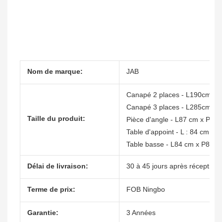
Nom de marque:
JAB
Canapé 2 places - L190cm x
Canapé 3 places - L285cm x
Taille du produit:
Pièce d'angle - L87 cm x P87
Table d'appoint - L : 84 cm x
Table basse - L84 cm x P84 
Délai de livraison:
30 à 45 jours après réception 
Terme de prix:
FOB Ningbo
Garantie:
3 Années