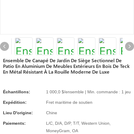
Ensemble De Canapé De Jardin De Siège Sectionnel De
Patio En Aluminium De Meubles Extérieurs En Bois De Teck
En Métal Résistant À La Rouille Moderne De Luxe
Échantillons:
1 000,0 $/ensemble | Min. commande : 1 jeu
Expédition:
Fret maritime de soutien
Lieu D'origine:
Chine
Paiements:
L/C, D/A, D/P, T/T, Western Union,
MoneyGram, OA