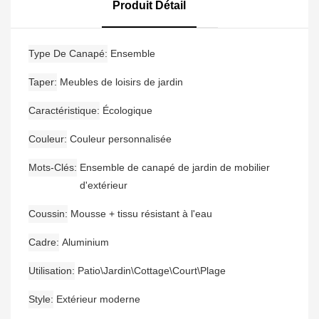
Jardin En Aluminium,
Conversation Jardin Teck
Produit Détail
Nouvel Arrivage
Bois Coin Canapé
Type De Canapé
Ensemble
Taper
Meubles de loisirs de jardin
Caractéristique
Écologique
Couleur
Couleur personnalisée
Mots-Clés
Ensemble de canapé de jardin de mobilier
d'extérieur
Coussin
Mousse + tissu résistant à l'eau
Cadre
Aluminium
Utilisation
Patio\Jardin\Cottage\Court\Plage
Style
Extérieur moderne