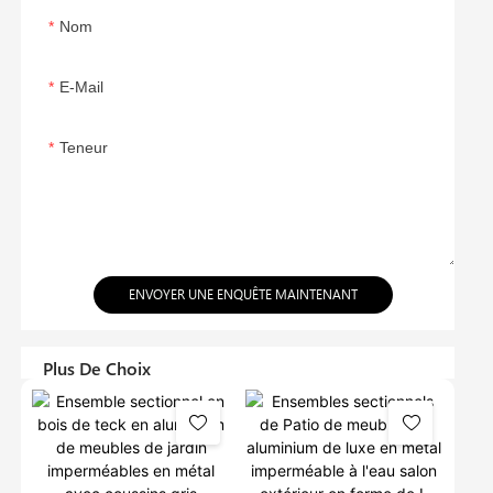
Nom
E-Mail
Teneur
ENVOYER UNE ENQUÊTE MAINTENANT
Plus De Choix