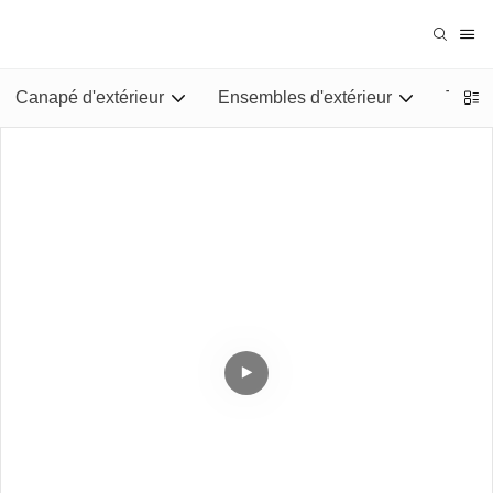
Canapé d'extérieur
Ensembles d'extérieur
Tables