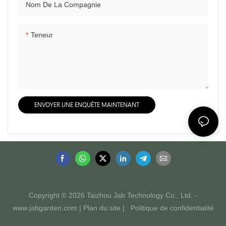
Nom De La Compagnie
Teneur
ENVOYER UNE ENQUÊTE MAINTENANT
Copyright © 2026 Taizhou Jab Technology Co., Ltd. -
www.jabgarden.com |
Plan du site
|
Politique de confidentialité