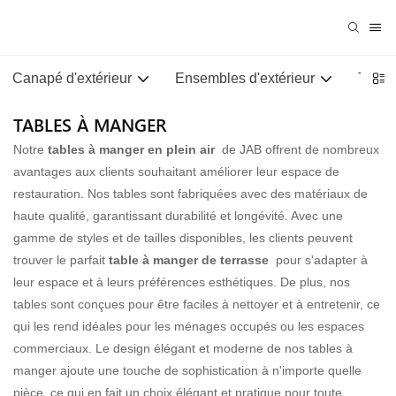
Canapé d'extérieur
Ensembles d'extérieur
Tables
TABLES À MANGER
Notre
tables à manger en plein air
de JAB offrent de nombreux
avantages aux clients souhaitant améliorer leur espace de
restauration. Nos tables sont fabriquées avec des matériaux de
haute qualité, garantissant durabilité et longévité. Avec une
gamme de styles et de tailles disponibles, les clients peuvent
trouver le parfait
table à manger de terrasse
pour s'adapter à
leur espace et à leurs préférences esthétiques. De plus, nos
tables sont conçues pour être faciles à nettoyer et à entretenir, ce
qui les rend idéales pour les ménages occupés ou les espaces
commerciaux. Le design élégant et moderne de nos tables à
manger ajoute une touche de sophistication à n'importe quelle
pièce, ce qui en fait un choix élégant et pratique pour toute