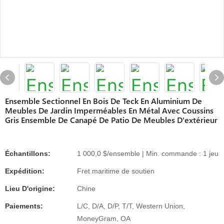
Ensemble Sectionnel En Bois De Teck En Aluminium De
Meubles De Jardin Imperméables En Métal Avec Coussins
Gris Ensemble De Canapé De Patio De Meubles D'extérieur
Échantillons:
1 000,0 $/ensemble | Min. commande : 1 jeu
Expédition:
Fret maritime de soutien
Lieu D'origine:
Chine
Paiements:
L/C, D/A, D/P, T/T, Western Union,
MoneyGram, OA