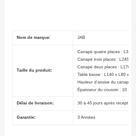
Nom de marque:
JAB
Canapé quatre places : L32
Canapé trois places : L245c
Canapé deux places : L170c
Taille du produit:
Table basse : L140 x L80 x H
Hauteur d'assise du canapé: 
Épaisseur du coussin : 10 cm
Délai de livraison:
30 à 45 jours après réception 
Garantie:
3 Années