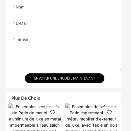
Nom
E-Mail
Teneur
ENVOYER UNE ENQUÊTE MAINTENANT
Plus De Choix