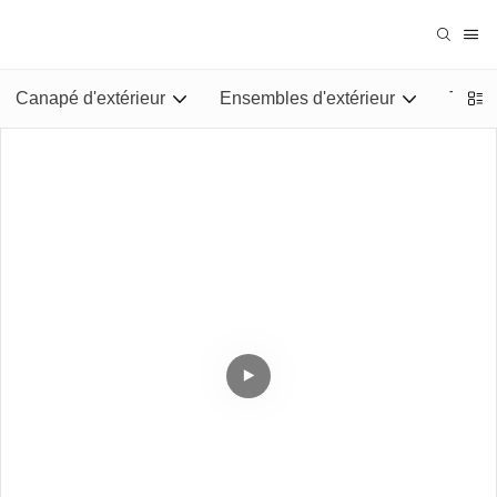
Canapé d'extérieur
Ensembles d'extérieur
Tables