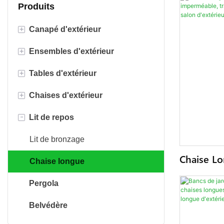
Produits
+
Canapé d'extérieur
+
Ensembles d'extérieur
Canapé en rotin
+
Tables d'extérieur
Canapé en corde
Ensembles de bistro
+
Chaises d'extérieur
Canapé en aluminium
Ensembles de conversation
Tables de foyer
-
Lit de repos
Canapé en tissu
Ensembles de salle à manger
Tables à manger
Chaises de salle à manger
Canapé en teck
Chaises pivotantes
Lit de bronzage
Chaise Lo
Chaises oeufs
Chaise longue
Rotin, Pa
Imperméab
Pergola
En Osier 
D'extérieu
Belvédère