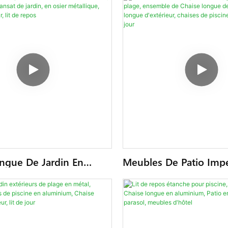
ngue De Jardin En
Meubles De Patio Imp
tio Commercial,
Gris, Salon De Plage, 
le, Transat De Jardin,
De Chaise Longue De 
Métallique, Salon
Chaise Longue D'extéri
r, Lit De Repos
Chaises De Piscine, Ca
Jour