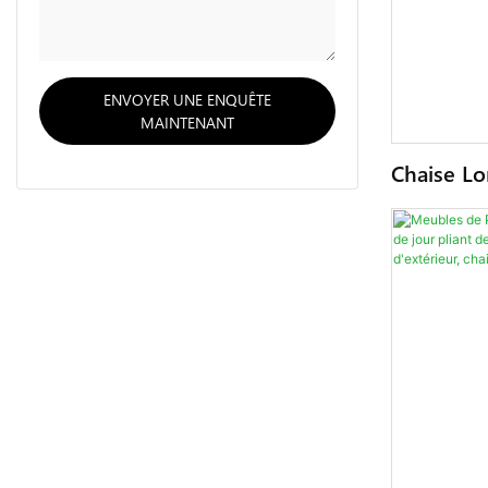
ENVOYER UNE ENQUÊTE
MAINTENANT
Chaise Lo
Chaises D
Hauteur R
Dossier, 
Piscine, L