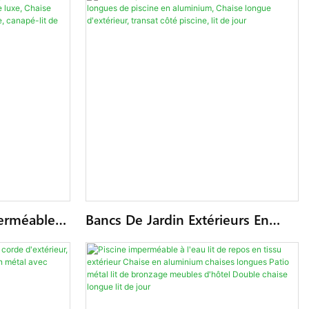
erméables,
Bancs De Jardin Extérieurs En
Ensemble
Métal, Chaises Longues De
Luxe,
Piscine En Aluminium, Chaise
eur,
Longue D'extérieur, Transat Côté
napé-Lit De
Piscine, Lit De Jour