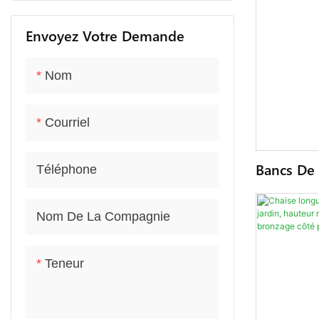
Envoyez Votre Demande
Nom
Courriel
Bancs De 
Téléphone
Plage En 
De Piscin
Nom De La Compagnie
Longue D'
Teneur