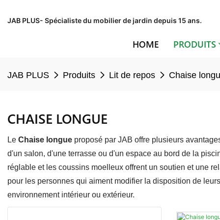
JAB PLUS- Spécialiste du mobilier de jardin depuis 15 ans.
HOME
PRODUITS
JAB PLUS
Produits
Lit de repos
Chaise long
CHAISE LONGUE
Le
Chaise longue
proposé par JAB offre plusieurs avantages 
d'un salon, d'une terrasse ou d'un espace au bord de la piscin
réglable et les coussins moelleux offrent un soutien et une re
pour les personnes qui aiment modifier la disposition de leurs
environnement intérieur ou extérieur.