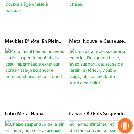
Meubles D'hôtel En Plein
Métal Nouvelle Causeuse
Air Oeuf Balançoire Jardin
De Jardin Chaise Patio Oeuf
Chaise Suspendue Canapé
Chaise Tissu Imperméable
Moderne Patio Salon
Extérieur Unique Berceau
Bascule En Acier Double
Chaise
Siège Chaise À Bascule
Patio Métal Hamac
Canapé À Œufs Suspendu
Nouveau Jardin Suspendu
En Osier, Design Moderne,
Oeuf Chaise Tissu
Avec Support, Causeuse De
Imperméable Extérieur
Jardin, Extérieur, Double