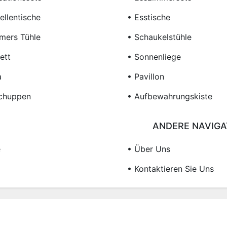
ellentische
• Esstische
mers Tühle
• Schaukelstühle
ett
• Sonnenliege
a
• Pavillon
chuppen
• Aufbewahrungskiste
ANDERE NAVIGA
e
• Über Uns
• Kontaktieren Sie Uns