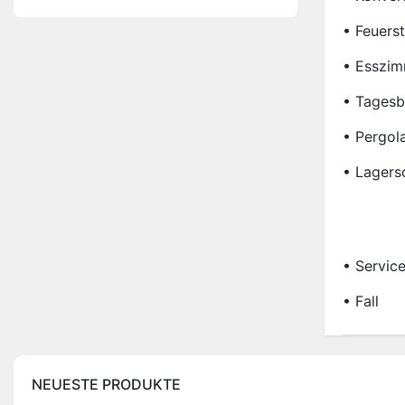
• Feuerst
• Esszim
• Tagesb
• Pergol
• Lagers
• Servic
• Fall
NEUESTE PRODUKTE