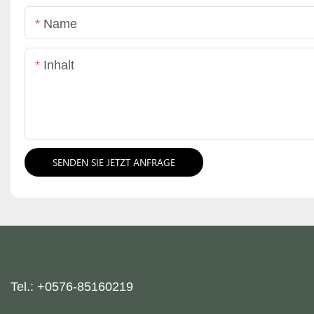
Name
Inhalt
SENDEN SIE JETZT ANFRAGE
Tel.: +0576-85160219