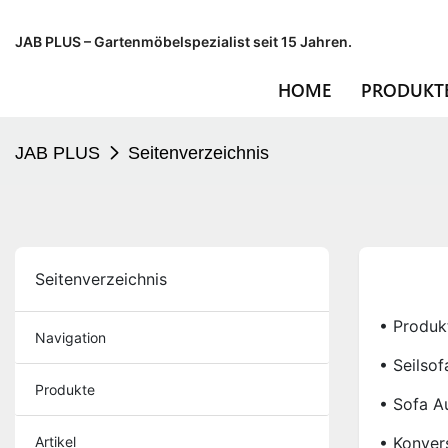
JAB PLUS – Gartenmöbelspezialist seit 15 Jahren.
HOME
PRODUKT
JAB PLUS
Seitenverzeichnis
Seitenverzeichnis
• Produk
Navigation
• Seilsof
Produkte
• Sofa A
Artikel
• Konver