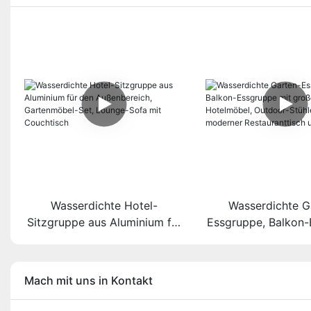
Wasserdichte Hotel-
Wasserdichte G
Sitzgruppe aus Aluminium für
Essgruppe, Balkon
den Außenbereich,
mit großem Se
Gartenmöbel-Set, Lounge-
Hotelmöbel, Outdo
Sofa mit Couchtisch
mit Tisch, mod
Mach mit uns in Kontakt
Restauranttisch u