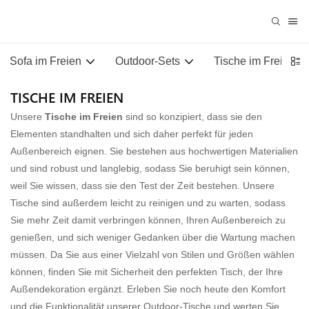
Sofa im Freien
Outdoor-Sets
Tische im Freien
TISCHE IM FREIEN
Unsere
Tische im Freien
sind so konzipiert, dass sie den
Elementen standhalten und sich daher perfekt für jeden
Außenbereich eignen. Sie bestehen aus hochwertigen Materialien
und sind robust und langlebig, sodass Sie beruhigt sein können,
weil Sie wissen, dass sie den Test der Zeit bestehen. Unsere
Tische sind außerdem leicht zu reinigen und zu warten, sodass
Sie mehr Zeit damit verbringen können, Ihren Außenbereich zu
genießen, und sich weniger Gedanken über die Wartung machen
müssen. Da Sie aus einer Vielzahl von Stilen und Größen wählen
können, finden Sie mit Sicherheit den perfekten Tisch, der Ihre
Außendekoration ergänzt. Erleben Sie noch heute den Komfort
und die Funktionalität unserer Outdoor-Tische und werten Sie