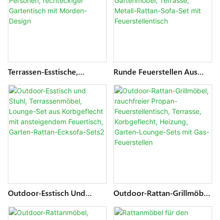
Terrassen-Esstische,
Runde Feuerstellen Aus
Outdoor-Tisch Mit
Aluminium-Propangeflecht
Metallrahmen Für 6–8
Für Den Außenbereich,
Personen, Rechteckiger
Gartenmöbel, Terrasse,
Gartentisch Mit Morden-
Metall-Rattan-Sofa-Set Mit
Design
Feuerstellentisch
Outdoor-Esstisch Und
Outdoor-Rattan-Grillmöbel,
Stuhl, Terrassenmöbel,
Rauchfreier Propan-
Lounge-Set Aus
Feuerstellentisch, Terrasse,