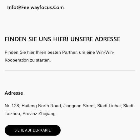
Info@feelwayfocus.com
FINDEN SIE UNS HIER! UNSERE ADRESSE
Finden Sie hier Ihren besten Partner, um eine Win-Win-
Kooperation zu starten.
Adresse
Nr. 128, Huifeng North Road, Jiangnan Street, Stadt Linhai, Stadt
Taizhou, Provinz Zhejiang
SIEHE AUF DER KARTE