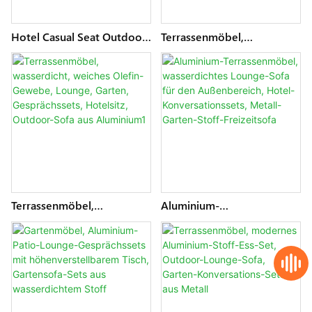
Hotel Casual Seat Outdoor
Terrassenmöbel,
Aluminium Wasserdicht
Wasserdicht, Weiches
Lounge Gesprächssets
Olefin, Lounge-
Terrassenmöbel Garten
Konversationssets,
Stoff Sofagarnitur
Hotelsitz, Outdoor-
Sofagarnitur Aus
Aluminium Für Den Garten,
Stoff
Terrassenmöbel,
Aluminium-
Wasserdicht, Weiches
Terrassenmöbel,
Olefin-Gewebe, Lounge,
Wasserdichtes Lounge-
Garten, Gesprächssets,
Sofa Für Den
Hotelsitz, Outdoor-Sofa
Außenbereich, Hotel-
Aus Aluminium1
Konversationssets, Metall-
Garten-Stoff-Freizeitsofa