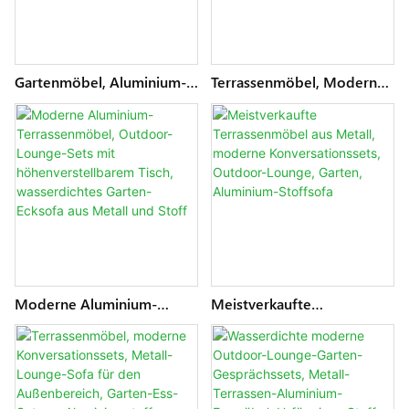
Gartenmöbel, Aluminium-
Terrassenmöbel, Modernes
Patio-Lounge-
Aluminium-Stoff-Ess-Set,
Gesprächssets Mit
Outdoor-Lounge-Sofa,
Höhenverstellbarem Tisch,
Garten-Konversations-Sets
Gartensofa-Sets Aus
Aus Metall
Wasserdichtem Stoff
Moderne Aluminium-
Meistverkaufte
Terrassenmöbel, Outdoor-
Terrassenmöbel Aus Metall,
Lounge-Sets Mit
Moderne
Höhenverstellbarem Tisch,
Konversationssets,
Wasserdichtes Garten-
Outdoor-Lounge, Garten,
Ecksofa Aus Metall Und
Aluminium-Stoffsofa
Stoff