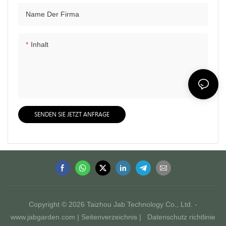
Name Der Firma
Inhalt
SENDEN SIE JETZT ANFRAGE
Copyright © 2026 Taizhou Jab Technology Co., Ltd. -
www.jabgarden.com |
Seitenverzeichnis
|
Datenschutz richtlinie