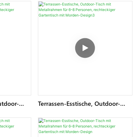
utdoor-
Terrassen-Esstische, Outdoor-
n Für 6–8
Tisch Mit Metallrahmen Für 6–8
r
Personen, Rechteckiger
en-Design4
Gartentisch Mit Morden-Design3