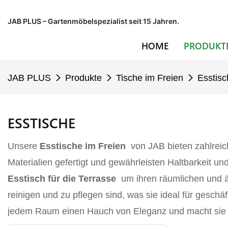
JAB PLUS – Gartenmöbelspezialist seit 15 Jahren.
HOME
PRODUKT
JAB PLUS
Produkte
Tische im Freien
Esstisc
ESSTISCHE
Unsere
Esstische im Freien
von JAB bieten zahlreic
Materialien gefertigt und gewährleisten Haltbarkeit u
Esstisch für die Terrasse
um ihren räumlichen und äs
reinigen und zu pflegen sind, was sie ideal für gesc
jedem Raum einen Hauch von Eleganz und macht sie zu