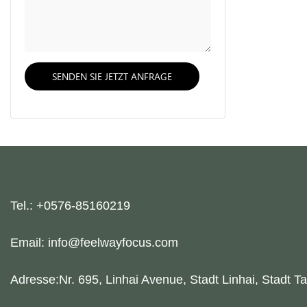
SENDEN SIE JETZT ANFRAGE
Tel.: +0576-85160219
Email: info@feelwayfocus.com
Adresse:Nr. 695, Linhai Avenue, Stadt Linhai, Stadt Ta