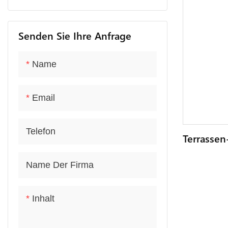
Senden Sie Ihre Anfrage
Name
Email
Telefon
Terrassen
Tisch Mit
Personen,
Name Der Firma
Gartenti
Inhalt