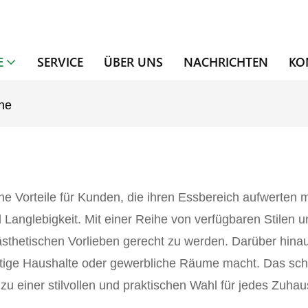
E
SERVICE
ÜBER UNS
NACHRICHTEN
KO
he
he Vorteile für Kunden, die ihren Essbereich aufwerten
nd Langlebigkeit. Mit einer Reihe von verfügbaren Stile
thetischen Vorlieben gerecht zu werden. Darüber hinaus 
häftige Haushalte oder gewerbliche Räume macht. Das sc
 einer stilvollen und praktischen Wahl für jedes Zuha