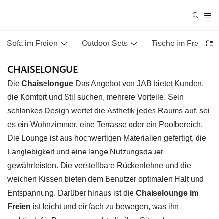
Sofa im Freien
Outdoor-Sets
Tische im Freien
CHAISELONGUE
Die
Chaiselongue
Das Angebot von JAB bietet Kunden,
die Komfort und Stil suchen, mehrere Vorteile. Sein
schlankes Design wertet die Ästhetik jedes Raums auf, sei
es ein Wohnzimmer, eine Terrasse oder ein Poolbereich.
Die Lounge ist aus hochwertigen Materialien gefertigt, die
Langlebigkeit und eine lange Nutzungsdauer
gewährleisten. Die verstellbare Rückenlehne und die
weichen Kissen bieten dem Benutzer optimalen Halt und
Entspannung. Darüber hinaus ist die
Chaiselounge im
Freien
ist leicht und einfach zu bewegen, was ihn