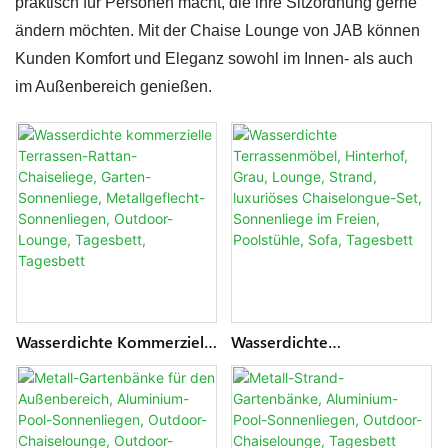
praktisch für Personen macht, die ihre Sitzordnung gerne
ändern möchten. Mit der Chaise Lounge von JAB können
Kunden Komfort und Eleganz sowohl im Innen- als auch
im Außenbereich genießen.
Wasserdichte Kommerzielle
Wasserdichte
Terrassen-Rattan-
Terrassenmöbel, Hinterhof,
Chaiseliege, Garten-
Grau, Lounge, Strand,
Sonnenliege,
Luxuriöses Chaiselongue-
Metallgeflecht-
Set, Sonnenliege Im Freien,
Sonnenliegen, Outdoor-
Poolstühle, Sofa, Tagesbett