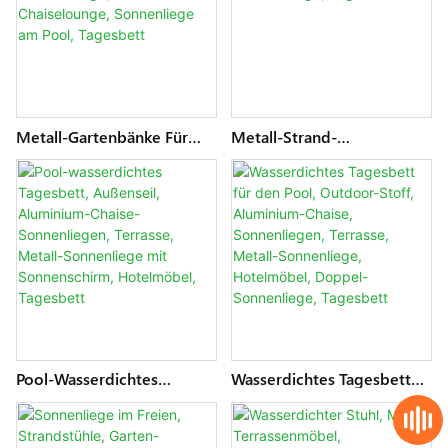
Lounge, Tagesbett,
Tagesbett
Metall-Gartenbänke Für
Metall-Strand-
Den Außenbereich,
Gartenbänke, Aluminium-
Aluminium-Pool-
Pool-Sonnenliegen,
Sonnenliegen, Outdoor-
Outdoor-Chaiselounge,
Chaiselounge, Outdoor-
Tagesbett
Chaiselounge, Sonnenliege
Am Pool, Tagesbett
Pool-Wasserdichtes
Wasserdichtes Tagesbett
Tagesbett, Außenseil,
Für Den Pool, Outdoor-
Aluminium-Chaise-
Stoff, Aluminium-Chaise,
Sonnenliegen, Terrasse,
Sonnenliegen, Terrasse,