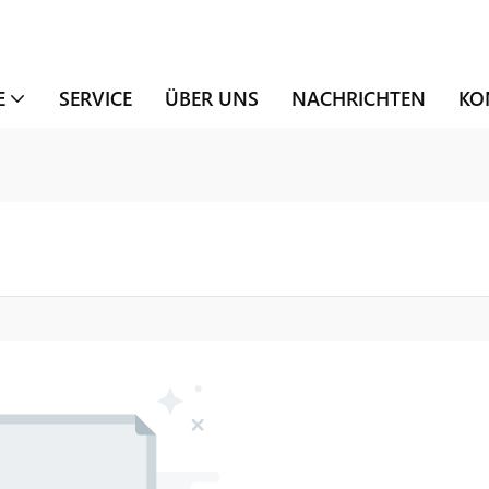
E
SERVICE
ÜBER UNS
NACHRICHTEN
KO