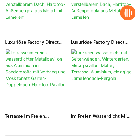
Pavillon
Lamellenpergola
Luxuriöse Factory Direct
Luxuriöse Factory Direct
3x6 Aluminium-
3x6 Aluminium-
Gartenpavillon,
Gartenpavillon,
Terrassenpergola Mit
Terrassenpergola Mit
Verstellbarem Dach,
Verstellbarem Dach,
Hardtop-Außenpergola
Hardtop-Außenpergola
Aus Metall Mit Lamellen1
Aus Metall Mit Lamellen
Terrasse Im Freien
Im Freien Wasserdicht Mit
Wasserdichter
Seitenwänden,
Metallpavillon Aus
Wintergarten,
Aluminium In Sondergröße
Metallpavillon, Möbel,