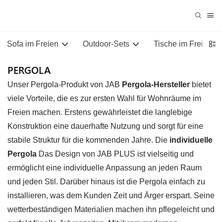
Sofa im Freien
Outdoor-Sets
Tische im Freien
PERGOLA
Unser Pergola-Produkt von JAB
Pergola-Hersteller
bietet
viele Vorteile, die es zur ersten Wahl für Wohnräume im
Freien machen. Erstens gewährleistet die langlebige
Konstruktion eine dauerhafte Nutzung und sorgt für eine
stabile Struktur für die kommenden Jahre. Die
individuelle
Pergola
Das Design von JAB PLUS ist vielseitig und
ermöglicht eine individuelle Anpassung an jeden Raum
und jeden Stil. Darüber hinaus ist die Pergola einfach zu
installieren, was dem Kunden Zeit und Ärger erspart. Seine
wetterbeständigen Materialien machen ihn pflegeleicht und