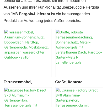
perfekt für alle Jahreszeiten. Mit ihrem modernen
Aussehen und ihrer Funktionalität überzeugt die Pergola
von JAB
Pergola-Lieferant
ist ein herausragendes
Produkt zur Aufwertung jedes Außenbereichs.
Terrassenmöbel,
Große, Robuste
Aluminium-Sonnenschutz,
Terrassenüberdachung,
Doppeldach, Hardtop,
Sonnenschutz, Metall-
Gartenpergola,
Außenpergola Mit
Moskitonetz, Anpassbar,
Verstellbarem Dach,
Wasserdichter Outdoor-
Hardtop-Garten-Metall-