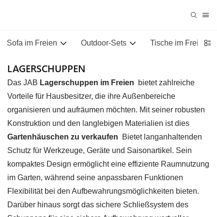
Sofa im Freien
Outdoor-Sets
Tische im Freien
LAGERSCHUPPEN
Das JAB
Lagerschuppen im Freien
bietet zahlreiche
Vorteile für Hausbesitzer, die ihre Außenbereiche
organisieren und aufräumen möchten. Mit seiner robusten
Konstruktion und den langlebigen Materialien ist dies
Gartenhäuschen zu verkaufen
Bietet langanhaltenden
Schutz für Werkzeuge, Geräte und Saisonartikel. Sein
kompaktes Design ermöglicht eine effiziente Raumnutzung
im Garten, während seine anpassbaren Funktionen
Flexibilität bei den Aufbewahrungsmöglichkeiten bieten.
Darüber hinaus sorgt das sichere Schließsystem des