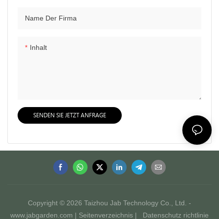
Name Der Firma
Inhalt
SENDEN SIE JETZT ANFRAGE
Copyright © 2026 Taizhou Jab Technology Co., Ltd. -
www.jabgarden.com |
Seitenverzeichnis
|
Datenschutz richtlinie