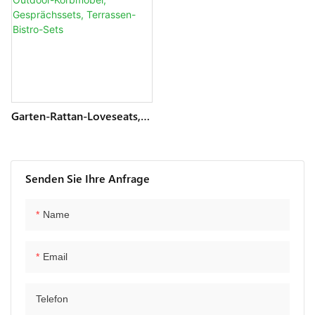
Garten-Rattan-Loveseats,
4-Teilige Sitzgruppe,
Outdoor-Korbmöbel,
Gesprächssets, Terrassen-
Bistro-Sets
Senden Sie Ihre Anfrage
Name
Email
Telefon