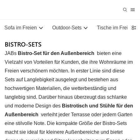
Sofa im Freien
Outdoor-Sets
Tische im Freien
BISTRO-SETS
JABs
Bistro-Set für den Außenbereich
bieten eine
Vielzahl von Vorteilen für Kunden, die ihre Wohnräume im
Freien verschönern möchten. In erster Linie sind diese
Sets auf Langlebigkeit ausgelegt und bestehen aus
hochwertigen Materialien, die wetterbeständig und
langlebig sind. Darüber hinaus überzeugt das schlanke
und moderne Design des
Bistrotisch und Stühle für den
Außenbereich
verleiht jeder Terrasse oder jedem Garten
eine stilvolle Note. Die kompakte Größe der Bistro-Sets
macht sie ideal für kleinere Außenbereiche und bietet