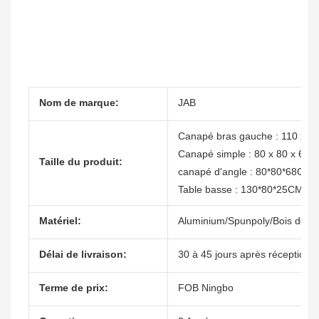
Nom de marque:
JAB
Canapé bras gauche : 110 x 80
Canapé simple : 80 x 80 x 68 
Taille du produit:
canapé d'angle : 80*80*68CM
Table basse : 130*80*25CM
Matériel:
Aluminium/Spunpoly/Bois de te
Délai de livraison:
30 à 45 jours après réception 
Terme de prix:
FOB Ningbo