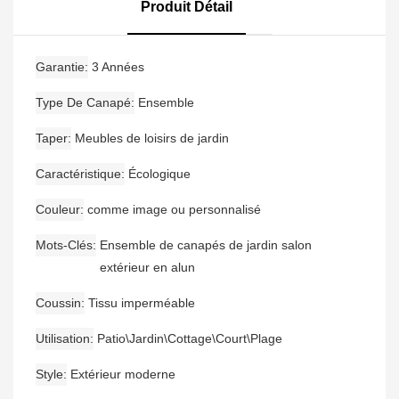
Jardin En Aluminium,
Produit Détail
Nouvel Arrivage
Garantie
3 Années
Type De Canapé
Ensemble
Taper
Meubles de loisirs de jardin
Caractéristique
Écologique
Couleur
comme image ou personnalisé
Mots-Clés
Ensemble de canapés de jardin salon
extérieur en alun
Coussin
Tissu imperméable
Utilisation
Patio\Jardin\Cottage\Court\Plage
Style
Extérieur moderne