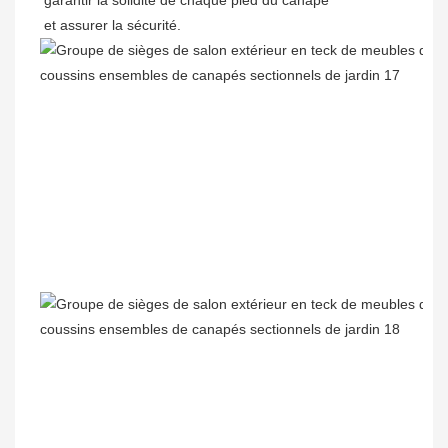
garantir la solidité de chaque pied du canapé
et assurer la sécurité.