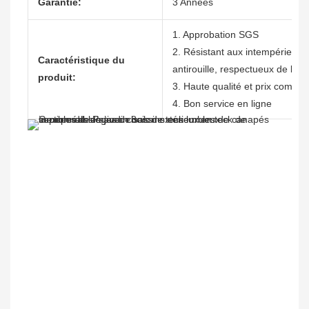
Garantie:
3 Années
1. Approbation SGS
2. Résistant aux intempéries, n
Caractéristique du
antirouille, respectueux de l'e
produit:
3. Haute qualité et prix compétit
4. Bon service en ligne