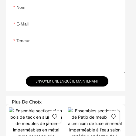
Nom
E-Mail
Teneur
ENVOYER UNE ENQUÊTE MAINTENANT
Plus De Choix