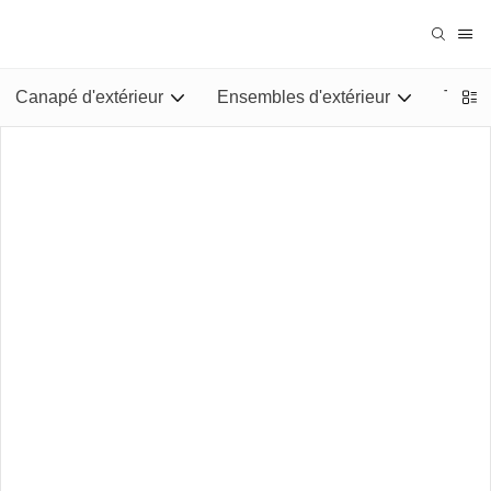
Canapé d'extérieur
Ensembles d'extérieur
Tables