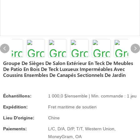
Groupe De Sièges De Salon Extérieur En Teck De Meubles
De Patio En Bois De Teck Luxueux Imperméables Avec
Coussins Ensembles De Canapés Sectionnels De Jardin
Échantillons:
1 000,0 $/ensemble | Min. commande : 1 jeu
Expédition:
Fret maritime de soutien
Lieu D'origine:
Chine
Paiements:
L/C, D/A, D/P, T/T, Western Union,
MoneyGram, OA