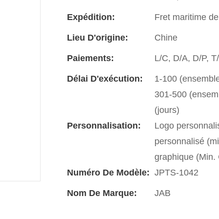
Expédition:
Fret maritime de
Lieu D'origine:
Chine
Paiements:
L/C, D/A, D/P, 
Délai D'exécution:
1-100 (ensembles
301-500 (ensembl
(jours)
Personnalisation:
Logo personnali
personnalisé (m
graphique (Min
Numéro De Modèle:
JPTS-1042
Nom De Marque:
JAB