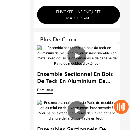
ENVOYER UNE ENQUÊTE
MAINTENANT
Plus De Choix
Ensemble Sectionnel En Bois
De Teck En Aluminium De
Meubles De Jardin
Enquête
Imperméables En Métal Avec
Coussins Gris Ensemble De
Canapé De Patio De Meubles
D'extérieur
Ensembles Sectionnels De