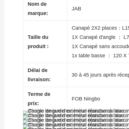
Nom de
JAB
marque:
Canapé 2X2 places：L
Taille du
1X Canapé d'angle ： 
produit :
1X Canapé sans accou
1x table basse ： 120 X
Délai de
30 à 45 jours après réce
livraison:
Terme de
FOB Ningbo
prix: