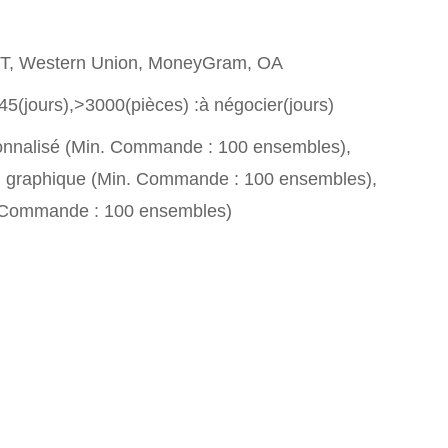
T/T, Western Union, MoneyGram, OA
45(jours),>3000(pièces) :à négocier(jours)
nnalisé (Min. Commande : 100 ensembles),
n graphique (Min. Commande : 100 ensembles),
. Commande : 100 ensembles)