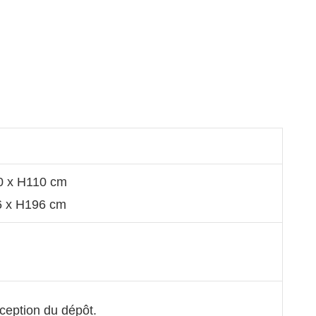
70 x H110 cm
96 x H196 cm
éception du dépôt.