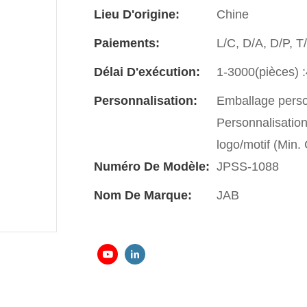
Lieu D'origine:
Chine
Paiements:
L/C, D/A, D/P, 
Délai D'exécution:
1-3000(pièces) :
Personnalisation:
Emballage perso
Personnalisatio
logo/motif (Min
Numéro De Modèle:
JPSS-1088
Nom De Marque:
JAB