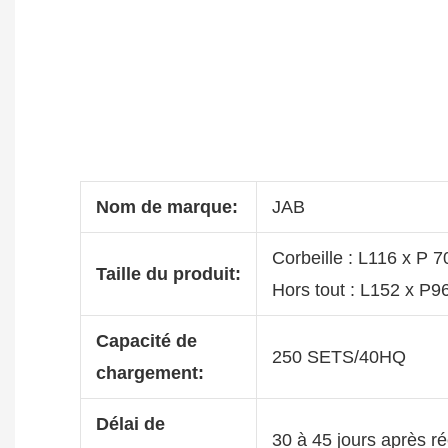
Nom de marque:
JAB
Corbeille : L116 x P 
Taille du produit:
Hors tout : L152 x P
Capacité de
250 SETS/40HQ
chargement:
Délai de
30 à 45 jours après r