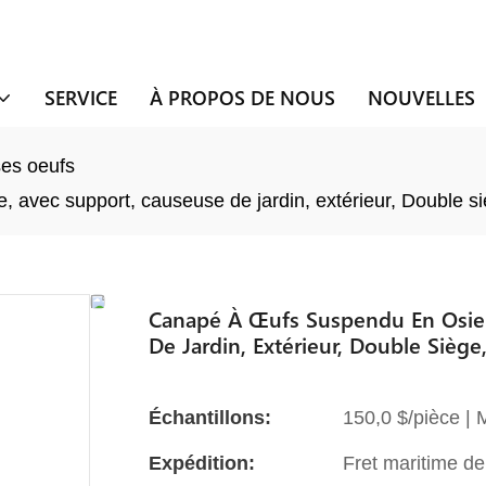
SERVICE
À PROPOS DE NOUS
NOUVELLES
es oeufs
vec support, causeuse de jardin, extérieur, Double sièg
Canapé À Œufs Suspendu En Osier
De Jardin, Extérieur, Double Siège
Échantillons:
150,0 $/pièce |
Expédition:
Fret maritime de