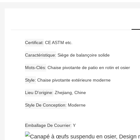
Certificat
CE ASTM etc.
Caractéristique
Siège de balançoire solide
Mots-Clés
Chaise pivotante de patio en rotin et osier
Style
Chaise pivotante extérieure moderne
Lieu D'origine
Zhejiang, Chine
Style De Conception
Moderne
Emballage De Courrier
Y