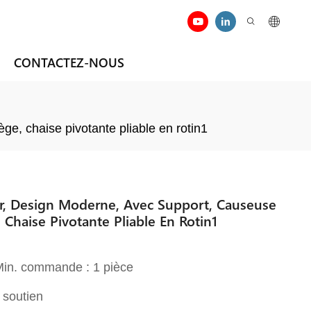
CONTACTEZ-NOUS
e, chaise pivotante pliable en rotin1
, Design Moderne, Avec Support, Causeuse
, Chaise Pivotante Pliable En Rotin1
 Min. commande : 1 pièce
 soutien