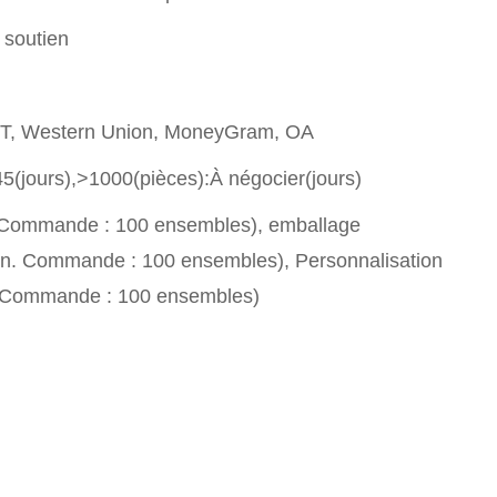
 soutien
T/T, Western Union, MoneyGram, OA
5(jours),>1000(pièces):À négocier(jours)
. Commande : 100 ensembles), emballage
in. Commande : 100 ensembles), Personnalisation
. Commande : 100 ensembles)