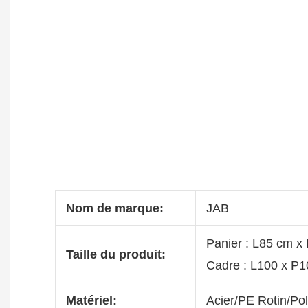
Nom de marque:
JAB
Panier : L85 cm x
Taille du produit:
Cadre : L100 x P
Matériel:
Acier/PE Rotin/Pol