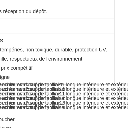
s réception du dépôt.
GS
ntempéries, non toxique, durable, protection UV,
uille, respectueux de l'environnement
 prix compétitif
ligne