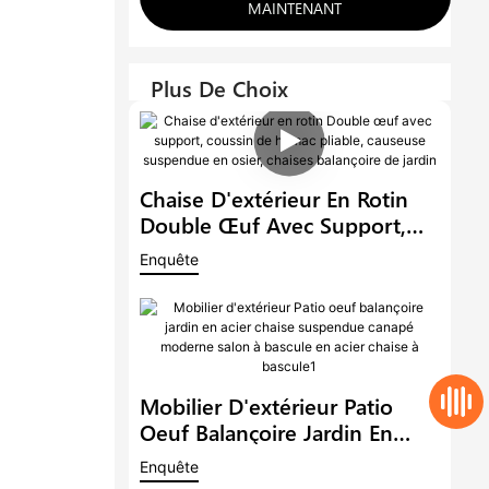
MAINTENANT
Plus De Choix
Chaise D'extérieur En Rotin
Double Œuf Avec Support,
Coussin De Hamac Pliable,
Enquête
Causeuse Suspendue En
Osier, Chaises Balançoire De
Jardin
Mobilier D'extérieur Patio
Oeuf Balançoire Jardin En
Acier Chaise Suspendue
Enquête
Canapé Moderne Salon À