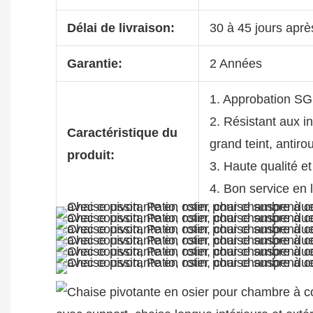
Délai de livraison:
30 à 45 jours aprè
Garantie:
2 Années
1. Approbation S
2. Résistant aux i
Caractéristique du
grand teint, antiro
produit:
3. Haute qualité et
4. Bon service en 