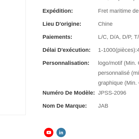
Expédition:
Fret maritime de
Lieu D'origine:
Chine
Paiements:
L/C, D/A, D/P, 
Délai D'exécution:
1-1000(pièces):4
Personnalisation:
logo/motif (Min
personnalisé (m
graphique (Min
Numéro De Modèle:
JPSS-2096
Nom De Marque:
JAB