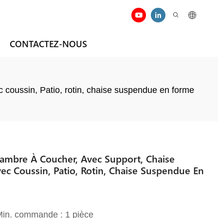
CONTACTEZ-NOUS
c coussin, Patio, rotin, chaise suspendue en forme
hambre À Coucher, Avec Support, Chaise
vec Coussin, Patio, Rotin, Chaise Suspendue En
 Min. commande : 1 pièce