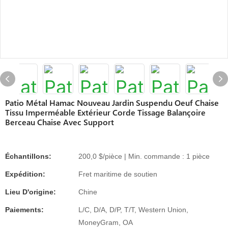
Patio Métal Hamac Nouveau Jardin Suspendu Oeuf Chaise
Tissu Imperméable Extérieur Corde Tissage Balançoire
Berceau Chaise Avec Support
Échantillons:
200,0 $/pièce | Min. commande : 1 pièce
Expédition:
Fret maritime de soutien
Lieu D'origine:
Chine
Paiements:
L/C, D/A, D/P, T/T, Western Union,
MoneyGram, OA