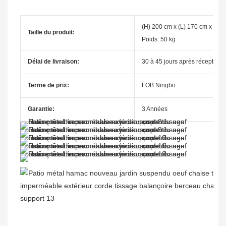
(H) 200 cm x (L) 170 cm x (P)
Taille du produit:
Poids: 50 kg
Délai de livraison:
30 à 45 jours après réception 
Terme de prix:
FOB Ningbo
Garantie:
3 Années