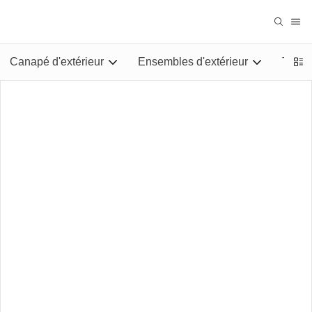
Canapé d'extérieur
Ensembles d'extérieur
Tables