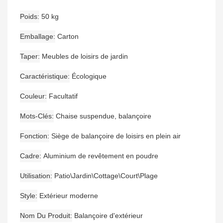
Poids
50 kg
Emballage
Carton
Taper
Meubles de loisirs de jardin
Caractéristique
Écologique
Couleur
Facultatif
Mots-Clés
Chaise suspendue, balançoire
Fonction
Siège de balançoire de loisirs en plein air
Cadre
Aluminium de revêtement en poudre
Utilisation
Patio\Jardin\Cottage\Court\Plage
Style
Extérieur moderne
Nom Du Produit
Balançoire d'extérieur