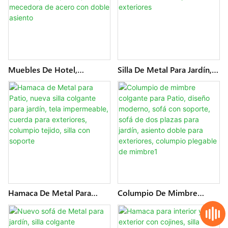
De Mimbre Para Jardín
Muebles De Hotel,
Silla De Metal Para Jardín,
Columpio De Huevo Para
Loveseat, Patio, Silla Tipo
Exteriores, Silla Colgante
Huevo, Tela Impermeable,
De Jardín, Sofá Moderno,
Silla De Cuna Individual
Patio, Salón, Mecedora De
Para Exteriores
Acero Con Doble Asiento
Hamaca De Metal Para
Columpio De Mimbre
Patio, Nueva Silla Colgante
Colgante Para Patio, Diseño
Para Jardín, Tela
Moderno, Sofá Con
Impermeable, Cuerda Para
Soporte, Sofá De Dos