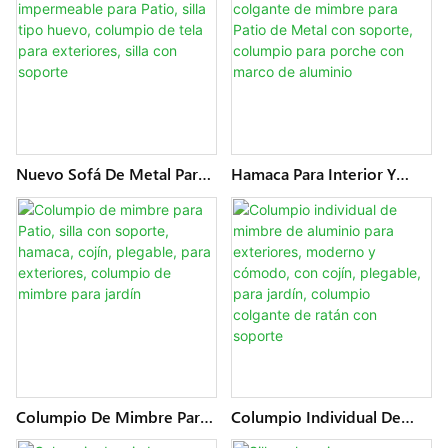
Exteriores, Columpio
Plazas Para Jardín, Asiento
Tejido, Silla Con Soporte
Doble Para Exteriores,
Columpio Plegable De
Mimbre1
Nuevo Sofá De Metal Para
Hamaca Para Interior Y
Jardín, Silla Colgante
Exterior Con Cojines, Silla
Impermeable Para Patio,
Colgante De Mimbre Para
Silla Tipo Huevo, Columpio
Patio De Metal Con
De Tela Para Exteriores, Silla
Soporte, Columpio Para
Con Soporte
Porche Con Marco De
Aluminio
Columpio De Mimbre Para
Columpio Individual De
Patio, Silla Con Soporte,
Mimbre De Aluminio Para