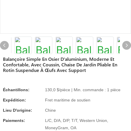
Balançoire Simple En Osier D'aluminium, Moderne Et
Confortable, Avec Coussin, Chaise De Jardin Pliable En
Rotin Suspendue À Œufs Avec Support
Échantillons:
130,0 $/pièce | Min. commande : 1 pièce
Expédition:
Fret maritime de soutien
Lieu D'origine:
Chine
Paiements:
L/C, D/A, D/P, T/T, Western Union,
MoneyGram, OA