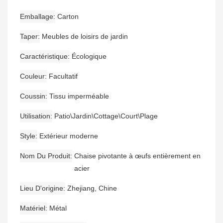
Emballage
Carton
Taper
Meubles de loisirs de jardin
Caractéristique
Écologique
Couleur
Facultatif
Coussin
Tissu imperméable
Utilisation
Patio\Jardin\Cottage\Court\Plage
Style
Extérieur moderne
Nom Du Produit
Chaise pivotante à œufs entièrement en
acier
Lieu D'origine
Zhejiang, Chine
Matériel
Métal