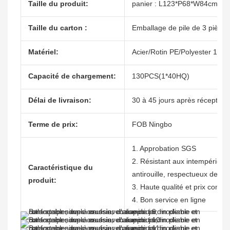
Taille du produit:
panier : L123*P68*W84cm ca
Taille du carton :
Emballage de pile de 3 pièc
Matériel:
Acier/Rotin PE/Polyester 180g
Capacité de chargement:
130PCS(1*40HQ)
Délai de livraison:
30 à 45 jours après réception
Terme de prix:
FOB Ningbo
1. Approbation SGS
2. Résistant aux intempéries, 
Caractéristique du
antirouille, respectueux de l'
produit:
3. Haute qualité et prix compéti
4. Bon service en ligne