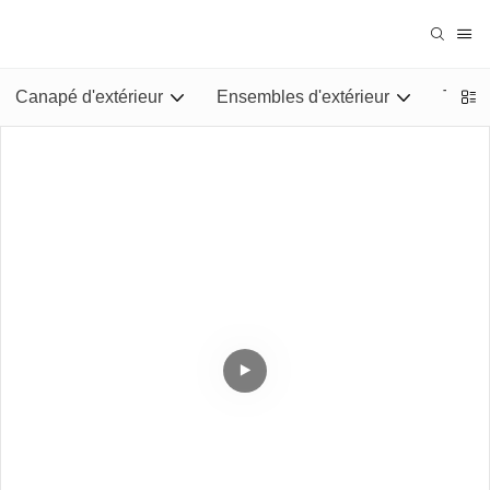
Canapé d'extérieur
Ensembles d'extérieur
Tables