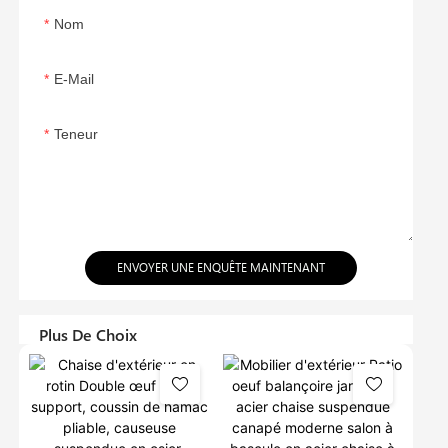
Nom
E-Mail
Teneur
ENVOYER UNE ENQUÊTE MAINTENANT
Plus De Choix