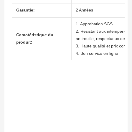
Garantie:
2 Années
1. Approbation SGS
2. Résistant aux intempéries, 
Caractéristique du
antirouille, respectueux de l'
produit:
3. Haute qualité et prix compéti
4. Bon service en ligne