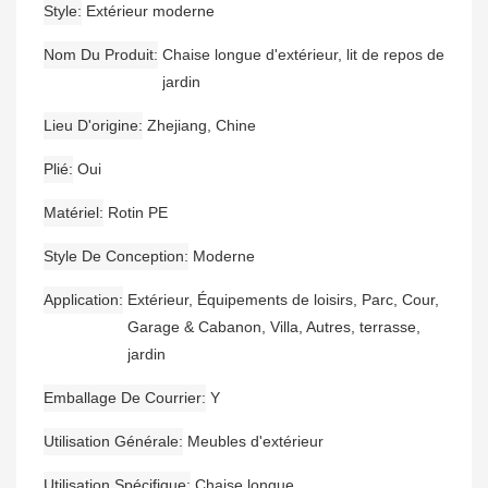
Style
Extérieur moderne
Nom Du Produit
Chaise longue d'extérieur, lit de repos de
jardin
Lieu D'origine
Zhejiang, Chine
Plié
Oui
Matériel
Rotin PE
Style De Conception
Moderne
Application
Extérieur, Équipements de loisirs, Parc, Cour,
Garage & Cabanon, Villa, Autres, terrasse,
jardin
Emballage De Courrier
Y
Utilisation Générale
Meubles d'extérieur
Utilisation Spécifique
Chaise longue