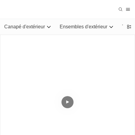
Canapé d'extérieur
Ensembles d'extérieur
Tables