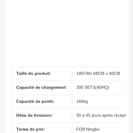
Taille du produit:
195CMx 68CM x 40CM
Capacité de chargement:
300 SETS(40HQ)
Capacité de poids:
160kg
Délai de livraison:
30 à 45 jours après réception
Terme de prix:
FOB Ningbo