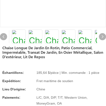
Chaise Longue De Jardin En Rotin, Patio Commercial,
Imperméable, Transat De Jardin, En Osier Métallique, Salon
D'extérieur, Lit De Repos
Échantillons:
185,64 $/pièce | Min. commande : 1 pièce
Expédition:
Fret maritime de soutien
Lieu D'origine:
Chine
Paiements:
L/C, D/A, D/P, T/T, Western Union,
MoneyGram, OA