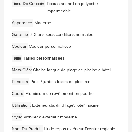
Tissu De Coussin
Tissu standard en polyester
imperméable
Apparence
Moderne
Garantie
2-3 ans sous conditions normales
Couleur
Couleur personnalisée
Taille
Tailles personnalisées
Mots-Clés
Chaise longue de plage de piscine d'hôtel
Fonction
Patio \ jardin \ loisirs en plein air
Cadre
Aluminium de revêtement en poudre
Utilisation
Extérieur\Jardin\Plage\Hôtel\Piscine
Style
Mobilier d'extérieur moderne
Nom Du Produit
Lit de repos extérieur Dossier réglable