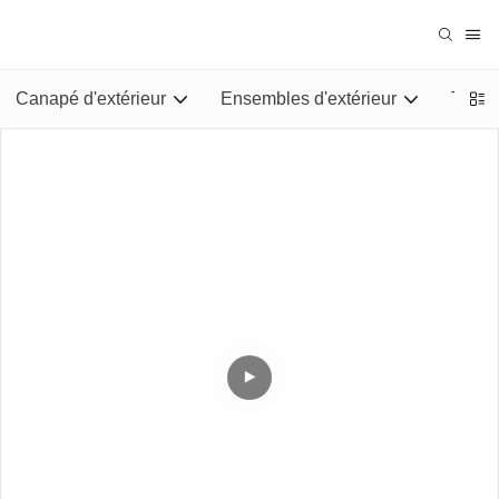
Canapé d'extérieur
Ensembles d'extérieur
Tables