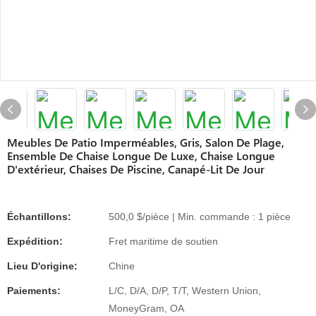
Meubles De Patio Imperméables, Gris, Salon De Plage,
Ensemble De Chaise Longue De Luxe, Chaise Longue
D'extérieur, Chaises De Piscine, Canapé-Lit De Jour
Échantillons:
500,0 $/pièce | Min. commande : 1 pièce
Expédition:
Fret maritime de soutien
Lieu D'origine:
Chine
Paiements:
L/C, D/A, D/P, T/T, Western Union,
MoneyGram, OA