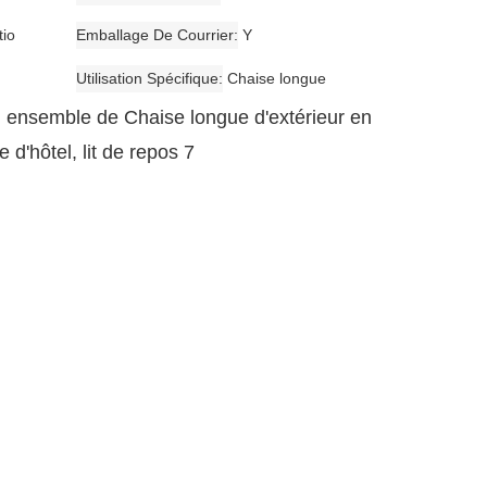
tio
Emballage De Courrier
Y
Utilisation Spécifique
Chaise longue