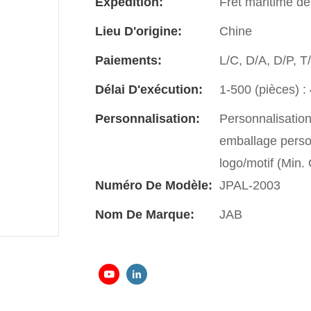
Expédition:
Fret maritime de
Lieu D'origine:
Chine
Paiements:
L/C, D/A, D/P, 
Délai D'exécution:
1-500 (pièces) : 
Personnalisation:
Personnalisatio
emballage perso
logo/motif (Min
Numéro De Modèle:
JPAL-2003
Nom De Marque:
JAB