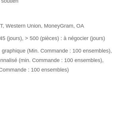
 soutien
T/T, Western Union, MoneyGram, OA
45 (jours), > 500 (pièces) : à négocier (jours)
n graphique (Min. Commande : 100 ensembles),
nnalisé (min. Commande : 100 ensembles),
. Commande : 100 ensembles)