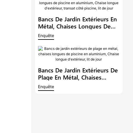
De Piscine, Canapé-Lit De
Jour
Bancs De Jardin Extérieurs En
Métal, Chaises Longues De
Piscine En Aluminium, Chaise
Enquête
Longue D'extérieur, Transat
Côté Piscine, Lit De Jour
Bancs De Jardin Extérieurs De
Plage En Métal, Chaises
Longues De Piscine En
Enquête
Aluminium, Chaise Longue
D'extérieur, Lit De Jour