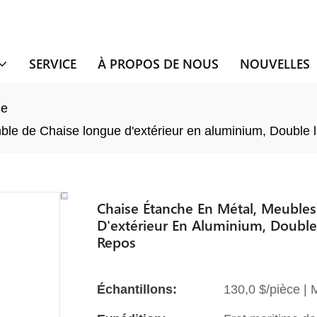
SERVICE
À PROPOS DE NOUS
NOUVELLES
ue
e de Chaise longue d'extérieur en aluminium, Double lit 
Chaise Étanche En Métal, Meuble
D'extérieur En Aluminium, Double 
Repos
Échantillons:
130,0 $/pièce |