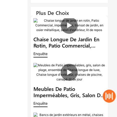
Plus De Choix
Chaise Longue De Jardin En
Rotin, Patio Commercial,
Imperméable, Transat De
Enquête
Jardin, En Osier Métallique,
Salon D'extérieur, Lit De
Repos
Meubles De Patio
Imperméables, Gris, Salon De
Plage, Ensemble De Chaise
Enquête
Longue De Luxe, Chaise
Longue D'extérieur, Chaises