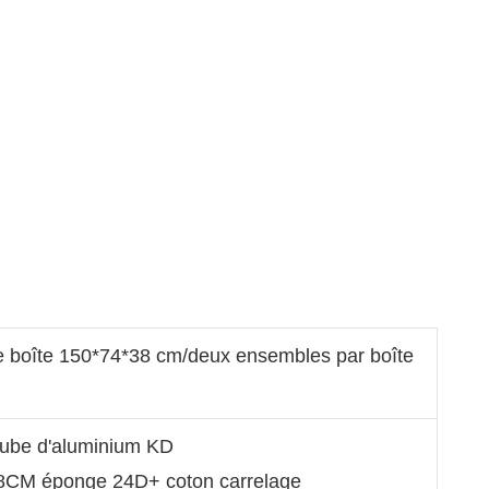
 boîte 150*74*38 cm/deux ensembles par boîte
tube d'aluminium KD
é 8CM éponge 24D+ coton carrelage