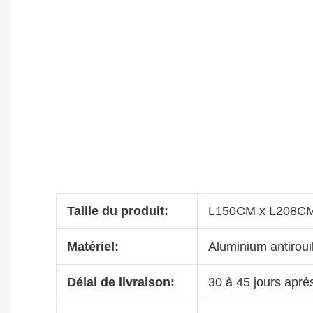
Taille du produit:
L150CM x L208C
Matériel:
Aluminium antiroui
Délai de livraison:
30 à 45 jours aprè