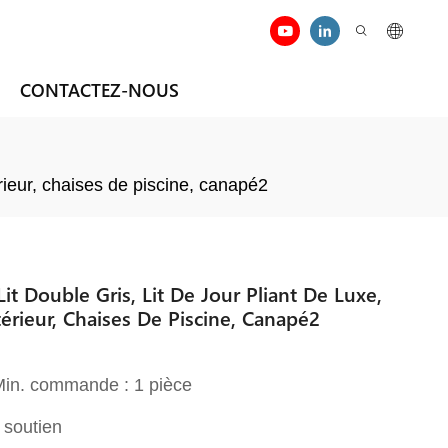
CONTACTEZ-NOUS
rieur, chaises de piscine, canapé2
t Double Gris, Lit De Jour Pliant De Luxe,
rieur, Chaises De Piscine, Canapé2
 Min. commande : 1 pièce
 soutien