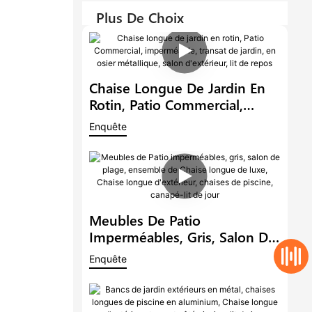
Plus De Choix
Chaise Longue De Jardin En
Rotin, Patio Commercial,
Imperméable, Transat De
Enquête
Jardin, En Osier Métallique,
Salon D'extérieur, Lit De
Repos
Meubles De Patio
Imperméables, Gris, Salon De
Plage, Ensemble De Chaise
Enquête
Longue De Luxe, Chaise
Longue D'extérieur, Chaises
De Piscine, Canapé-Lit De