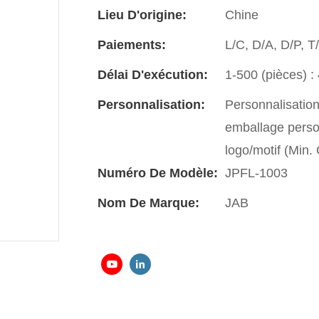
Lieu D'origine:
Chine
Paiements:
L/C, D/A, D/P, 
Délai D'exécution:
1-500 (pièces) : 
Personnalisation:
Personnalisatio
emballage perso
logo/motif (Min
Numéro De Modèle:
JPFL-1003
Nom De Marque:
JAB