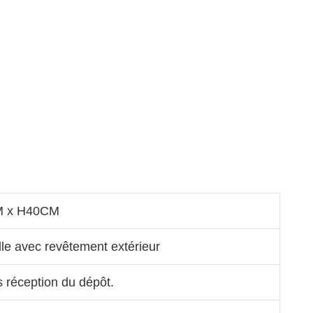
M x H40CM
lle avec revêtement extérieur
s réception du dépôt.