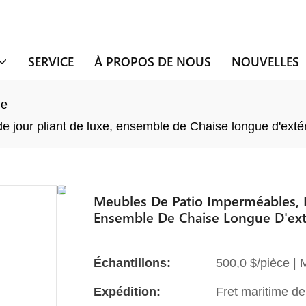
SERVICE
À PROPOS DE NOUS
NOUVELLES
ue
 de jour pliant de luxe, ensemble de Chaise longue d'exté
Meubles De Patio Imperméables, Li
Ensemble De Chaise Longue D'exté
Échantillons:
500,0 $/pièce |
Expédition:
Fret maritime de