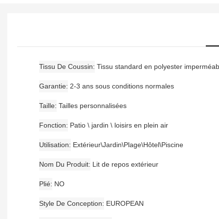
Tissu De Coussin
Tissu standard en polyester imperméab
Garantie
2-3 ans sous conditions normales
Taille
Tailles personnalisées
Fonction
Patio \ jardin \ loisirs en plein air
Utilisation
Extérieur\Jardin\Plage\Hôtel\Piscine
Nom Du Produit
Lit de repos extérieur
Plié
NO
Style De Conception
EUROPEAN