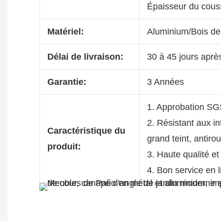
Épaisseur du cous
Matériel:
Aluminium/Bois de
Délai de livraison:
30 à 45 jours aprè
Garantie:
3 Années
1. Approbation SG
2. Résistant aux i
Caractéristique du
grand teint, antiro
produit:
3. Haute qualité et 
4. Bon service en 