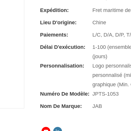
Expédition:
Fret maritime de
Lieu D'origine:
Chine
Paiements:
L/C, D/A, D/P, 
Délai D'exécution:
1-100 (ensembles
(jours)
Personnalisation:
Logo personnali
personnalisé (m
graphique (Min
Numéro De Modèle:
JPTS-1053
Nom De Marque:
JAB