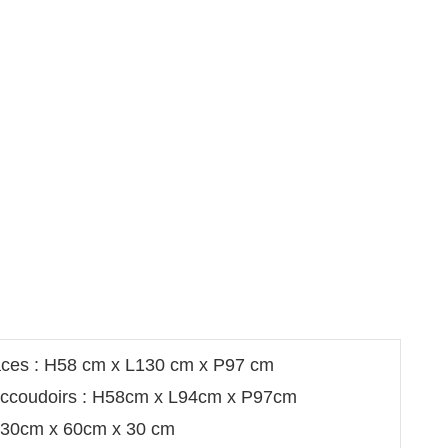
aces : H58 cm x L130 cm x P97 cm
accoudoirs : H58cm x L94cm x P97cm
 130cm x 60cm x 30 cm