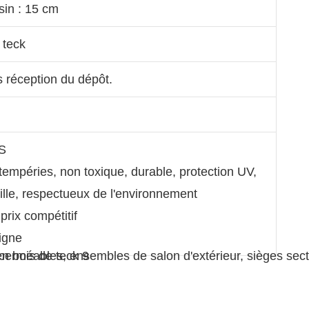
sin : 15 cm
 teck
s réception du dépôt.
S
ntempéries, non toxique, durable, protection UV,
uille, respectueux de l'environnement
prix compétitif
ligne