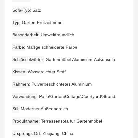
Sofa-Typ
Satz
Typ
Garten-Freizeitmöbel
Besonderheit
Umweltfreundlich
Farbe
Maßge schneiderte Farbe
Schlüsselwörter
Gartenmöbel Aluminium-Außensofa
Kissen
Wasserdichter Stoff
Rahmen
Pulverbeschichtetes Aluminium
Verwendung
Patio\Garten\Cottage\Courtyard\Strand
Stil
Moderner Außenbereich
Produktname
Terrassensofa für Gartenmöbel
Ursprungs Ort
Zhejiang, China