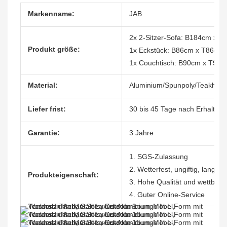
Markenname:
JAB
2x 2-Sitzer-Sofa: B184cm x 
Produkt größe:
1x Eckstück: B86cm x T86cm
1x Couchtisch: B90cm x T90
Material:
Aluminium/Spunpoly/Teakholz
Liefer frist:
30 bis 45 Tage nach Erhalt de
Garantie:
3 Jahre
1. SGS-Zulassung
2. Wetterfest, ungiftig, langle
Produkteigenschaft:
3. Hohe Qualität und wettbewe
4. Guter Online-Service