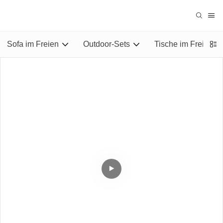
Sofa im Freien
Outdoor-Sets
Tische im Freien