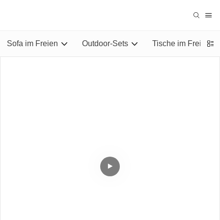
Sofa im Freien
Outdoor-Sets
Tische im Freien