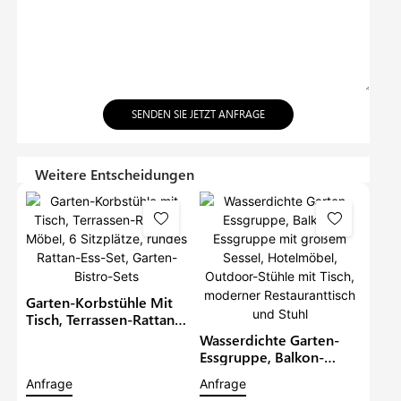
SENDEN SIE JETZT ANFRAGE
Weitere Entscheidungen
Garten-Korbstühle Mit
Tisch, Terrassen-Rattan-
Möbel, 6 Sitzplätze,
Wasserdichte Garten-
Rundes Rattan-Ess-Set,
Essgruppe, Balkon-
Garten-Bistro-Sets
Essgruppe Mit Großem
Anfrage
Anfrage
Sessel, Hotelmöbel,