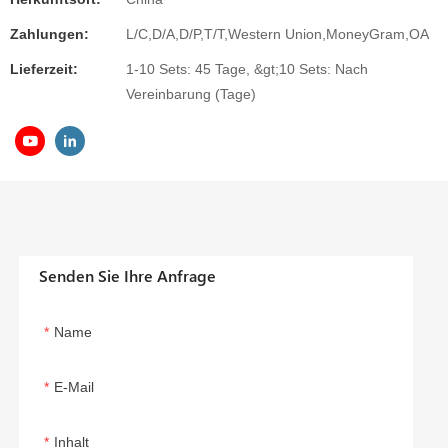
Zahlungen:
L/C,D/A,D/P,T/T,Western Union,MoneyGram,OA
Lieferzeit:
1-10 Sets: 45 Tage, &gt;10 Sets: Nach
Vereinbarung (Tage)
Senden Sie Ihre Anfrage
Name
E-Mail
Inhalt