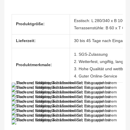
Esstisch: L 280/340 x B 100 x
Produktgröße:
Terrassenstühle: B 60 x T 64
Lieferzeit:
30 bis 45 Tage nach Eingang 
1. SGS-Zulassung
2. Wetterfest, ungiftig, langle
Produktmerkmale:
3. Hohe Qualität und wettbewe
4. Guter Online-Service