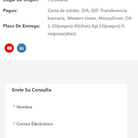
Pagos:
Carta de crédito, D/A, D/P, Transferencia
bancaria, Western Union, MoneyGram, OA
Plazo De Entrega:
1-10(juegos):45(días),&gt;10(juegos):A
negociar(días)
Envíe Su Consulta
Nombre
Correo Electrónico