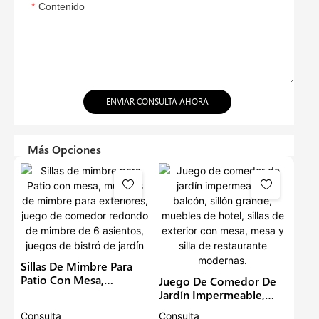
Contenido
ENVIAR CONSULTA AHORA
Más Opciones
Sillas De Mimbre Para
Patio Con Mesa,
Juego De Comedor De
Muebles De Mimbre
Jardín Impermeable,
Para Exteriores, Juego
Balcón, Sillón Grande,
Consulta
Consulta