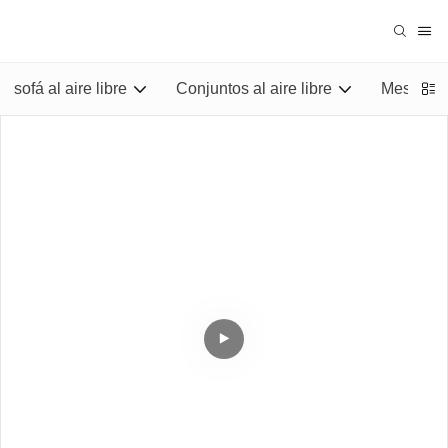
sofá al aire libre
Conjuntos al aire libre
Mesas al 