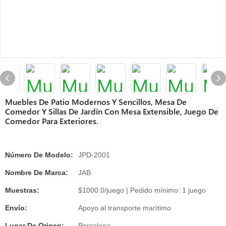
Muebles De Patio Modernos Y Sencillos, Mesa De
Comedor Y Sillas De Jardín Con Mesa Extensible, Juego De
Comedor Para Exteriores.
Número De Modelo:
JPD-2001
Nombre De Marca:
JAB
Muestras:
$1000.0/juego | Pedido mínimo: 1 juego
Envío:
Apoyo al transporte marítimo
Lugar De Origen:
Porcelana