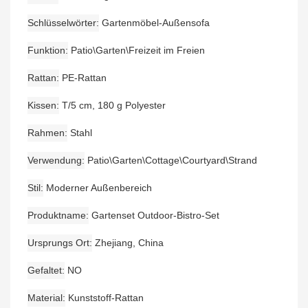
Schlüsselwörter
Gartenmöbel-Außensofa
Funktion
Patio\Garten\Freizeit im Freien
Rattan
PE-Rattan
Kissen
T/5 cm, 180 g Polyester
Rahmen
Stahl
Verwendung
Patio\Garten\Cottage\Courtyard\Strand
Stil
Moderner Außenbereich
Produktname
Gartenset Outdoor-Bistro-Set
Ursprungs Ort
Zhejiang, China
Gefaltet
NO
Material
Kunststoff-Rattan