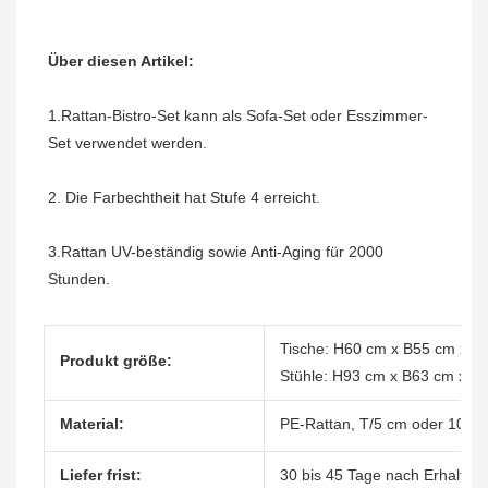
1.Rattan-Bistro-Set kann als Sofa-Set oder Esszimmer-
3.Rattan UV-beständig sowie Anti-Aging für 2000 
Tische: H60 cm x B55 cm x T
Produkt größe:
Stühle: H93 cm x B63 cm x T
Material:
PE-Rattan, T/5 cm oder 10 cm
Liefer frist:
30 bis 45 Tage nach Erhalt de