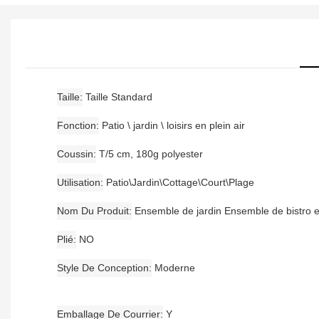
Taille
Taille Standard
Fonction
Patio \ jardin \ loisirs en plein air
Coussin
T/5 cm, 180g polyester
Utilisation
Patio\Jardin\Cottage\Court\Plage
Nom Du Produit
Ensemble de jardin Ensemble de bistro e
Plié
NO
Style De Conception
Moderne
Emballage De Courrier
Y