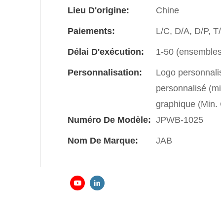
Lieu D'origine:
Chine
Paiements:
L/C, D/A, D/P, 
Délai D'exécution:
1-50 (ensembles)
Personnalisation:
Logo personnali
personnalisé (m
graphique (Min
Numéro De Modèle:
JPWB-1025
Nom De Marque:
JAB