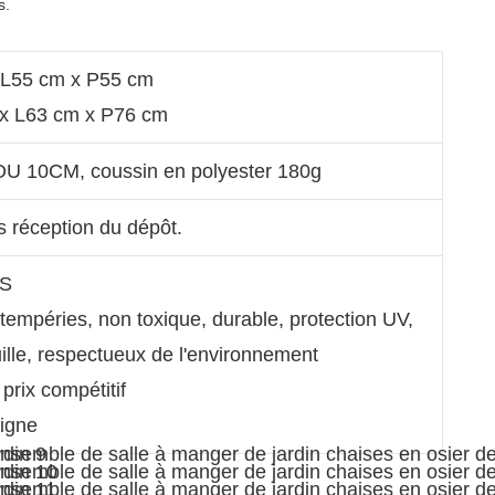
 L55 cm x P55 cm
 x L63 cm x P76 cm
OU 10CM, coussin en polyester 180g
s réception du dépôt.
GS
ntempéries, non toxique, durable, protection UV,
uille, respectueux de l'environnement
 prix compétitif
ligne