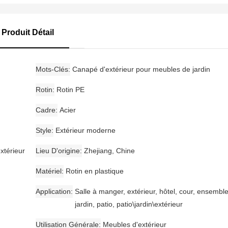
Produit Détail
Mots-Clés
Canapé d'extérieur pour meubles de jardin
Rotin
Rotin PE
Cadre
Acier
Style
Extérieur moderne
xtérieur
Lieu D'origine
Zhejiang, Chine
Matériel
Rotin en plastique
Application
Salle à manger, extérieur, hôtel, cour, ensembl
jardin, patio, patio\jardin\extérieur
Utilisation Générale
Meubles d'extérieur