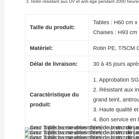
Tables : H60 cm x
Taille du produit:
Chaises : H93 cm
Matériel:
Rotin PE, T/5CM 
Délai de livraison:
30 à 45 jours aprè
1. Approbation S
2. Résistant aux i
Caractéristique du
grand teint, antiro
produit:
3. Haute qualité et
4. Bon service en 