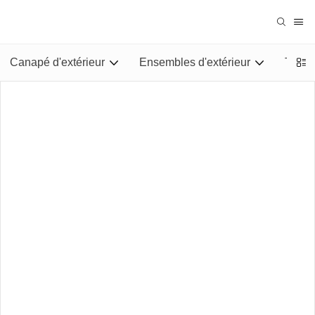
Canapé d'extérieur
Ensembles d'extérieur
Tables