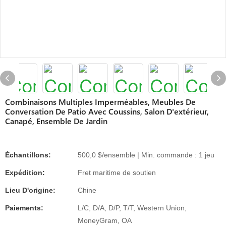
Combinaisons Multiples Imperméables, Meubles De
Conversation De Patio Avec Coussins, Salon D'extérieur,
Canapé, Ensemble De Jardin
Échantillons:
500,0 $/ensemble | Min. commande : 1 jeu
Expédition:
Fret maritime de soutien
Lieu D'origine:
Chine
Paiements:
L/C, D/A, D/P, T/T, Western Union,
MoneyGram, OA