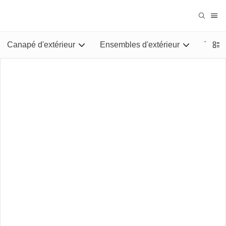
Canapé d'extérieur
Ensembles d'extérieur
Tables