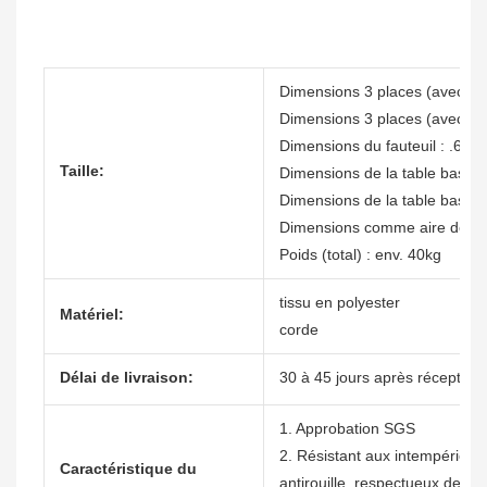
Dimensions 3 places (avec toi
Dimensions 3 places (avec toi
Dimensions du fauteuil : .65x
Taille:
Dimensions de la table basse 
Dimensions de la table basse 
Dimensions comme aire de jeu
Poids (total) : env. 40kg
tissu en polyester
Matériel:
corde
Délai de livraison:
30 à 45 jours après réception
1. Approbation SGS
2. Résistant aux intempéries, 
Caractéristique du
antirouille, respectueux de l'