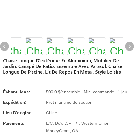
Chaise Longue D'extérieur En Aluminium, Mobilier De
Jardin, Canapé De Patio, Ensemble Avec Parasol, Chaise
Longue De Piscine, Lit De Repos En Métal, Style Loisirs
Échantillons:
500,0 $/ensemble | Min. commande : 1 jeu
Expédition:
Fret maritime de soutien
Lieu D'origine:
Chine
Paiements:
L/C, D/A, D/P, T/T, Western Union,
MoneyGram, OA