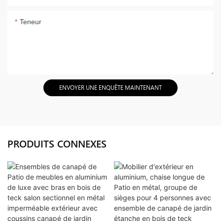
Teneur
ENVOYER UNE ENQUÊTE MAINTENANT
PRODUITS CONNEXES