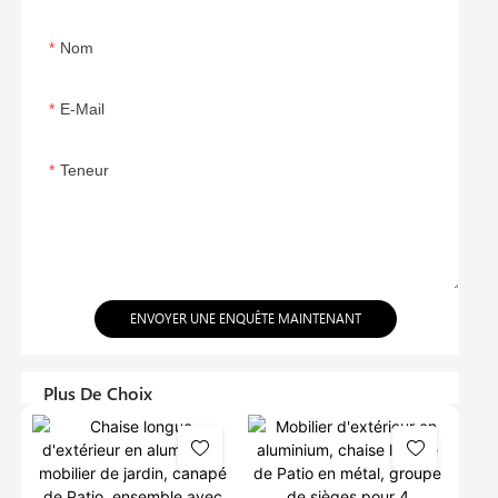
Nom
E-Mail
Teneur
ENVOYER UNE ENQUÊTE MAINTENANT
Plus De Choix