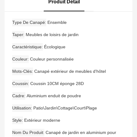
Produit Détail
Type De Canapé
Ensemble
Taper
Meubles de loisirs de jardin
Caractéristique
Écologique
Couleur
Couleur personnalisée
Mots-Clés
Canapé extérieur de meubles d'hôtel
Coussin
Coussin 10CM éponge 28D
Cadre
Aluminium enduit de poudre
Utilisation
Patio\Jardin\Cottage\Court\Plage
Style
Extérieur moderne
Nom Du Produit
Canapé de jardin en aluminium pour