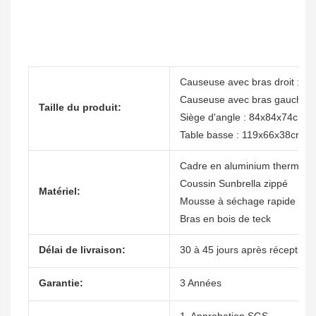
Causeuse avec bras droit : 
Causeuse avec bras gauche 
Taille du produit:
Siège d'angle : 84x84x74cm
Table basse : 119x66x38cm
Cadre en aluminium thermola
Coussin Sunbrella zippé
Matériel:
Mousse à séchage rapide
Bras en bois de teck
Délai de livraison:
30 à 45 jours après réception 
Garantie:
3 Années