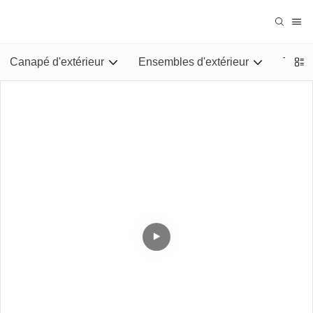
Canapé d'extérieur
Ensembles d'extérieur
Tables