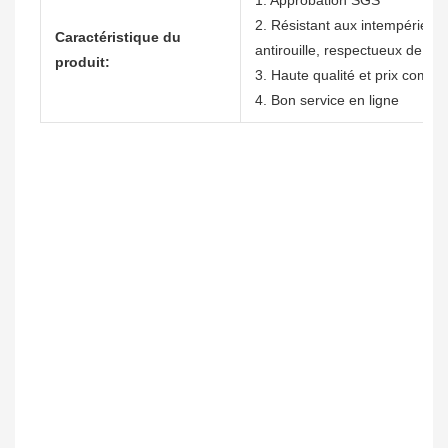
1. Approbation SGS
2. Résistant aux intempéries, n
Caractéristique du
antirouille, respectueux de l'
produit:
3. Haute qualité et prix compéti
4. Bon service en ligne