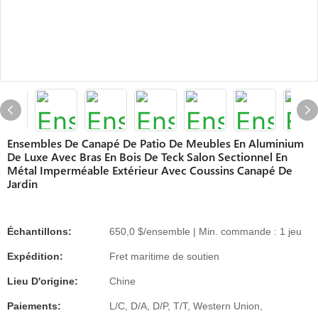
Ensembles De Canapé De Patio De Meubles En Aluminium
De Luxe Avec Bras En Bois De Teck Salon Sectionnel En
Métal Imperméable Extérieur Avec Coussins Canapé De
Jardin
Échantillons:
650,0 $/ensemble | Min. commande : 1 jeu
Expédition:
Fret maritime de soutien
Lieu D'origine:
Chine
Paiements:
L/C, D/A, D/P, T/T, Western Union,