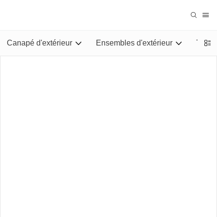
Canapé d'extérieur
Ensembles d'extérieur
Tables