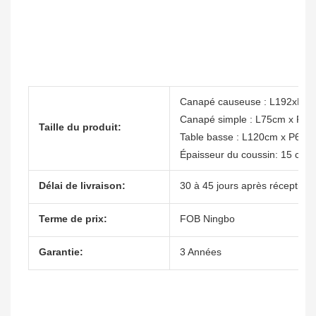
Canapé causeuse : L192xP8
Canapé simple : L75cm x P8
Taille du produit:
Table basse : L120cm x P60
Épaisseur du coussin: 15 cm
Délai de livraison:
30 à 45 jours après réception 
Terme de prix:
FOB Ningbo
Garantie:
3 Années