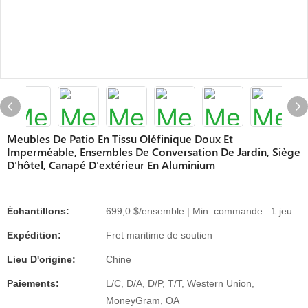
Meubles De Patio En Tissu Oléfinique Doux Et
Imperméable, Ensembles De Conversation De Jardin, Siège
D'hôtel, Canapé D'extérieur En Aluminium
Échantillons:
699,0 $/ensemble | Min. commande : 1 jeu
Expédition:
Fret maritime de soutien
Lieu D'origine:
Chine
Paiements:
L/C, D/A, D/P, T/T, Western Union,
MoneyGram, OA