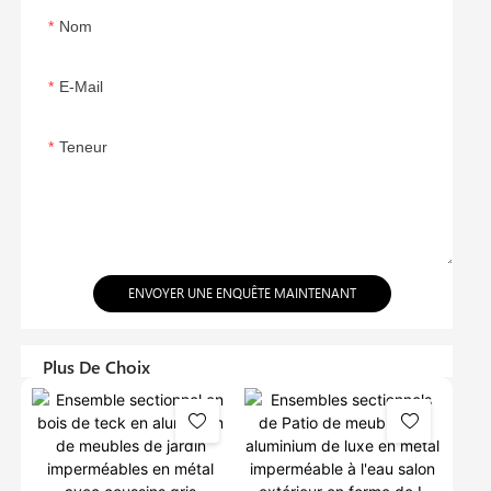
Nom
E-Mail
Teneur
ENVOYER UNE ENQUÊTE MAINTENANT
Plus De Choix