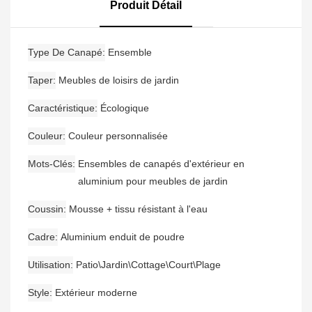
Jardin En Aluminium,
Produit Détail
Nouvel Arrivage
Type De Canapé
Ensemble
Taper
Meubles de loisirs de jardin
Caractéristique
Écologique
Couleur
Couleur personnalisée
Mots-Clés
Ensembles de canapés d'extérieur en
aluminium pour meubles de jardin
Coussin
Mousse + tissu résistant à l'eau
Cadre
Aluminium enduit de poudre
Utilisation
Patio\Jardin\Cottage\Court\Plage
Style
Extérieur moderne