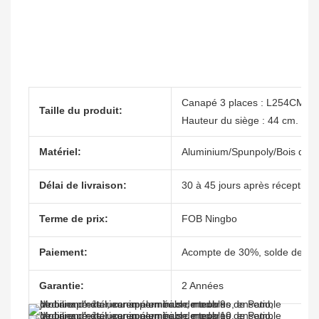
Canapé 3 places : L254CM
Taille du produit:
Hauteur du siège : 44 cm.
Matériel:
Aluminium/Spunpoly/Bois de t
Délai de livraison:
30 à 45 jours après réception 
Terme de prix:
FOB Ningbo
Paiement:
Acompte de 30%, solde de 70%
Garantie:
2 Années