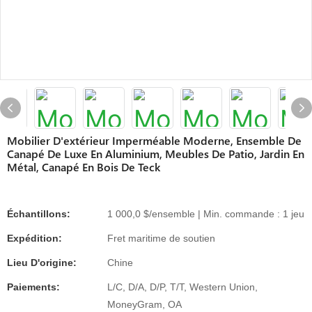
Mobilier D'extérieur Imperméable Moderne, Ensemble De
Canapé De Luxe En Aluminium, Meubles De Patio, Jardin En
Métal, Canapé En Bois De Teck
Échantillons:
1 000,0 $/ensemble | Min. commande : 1 jeu
Expédition:
Fret maritime de soutien
Lieu D'origine:
Chine
Paiements:
L/C, D/A, D/P, T/T, Western Union,
MoneyGram, OA