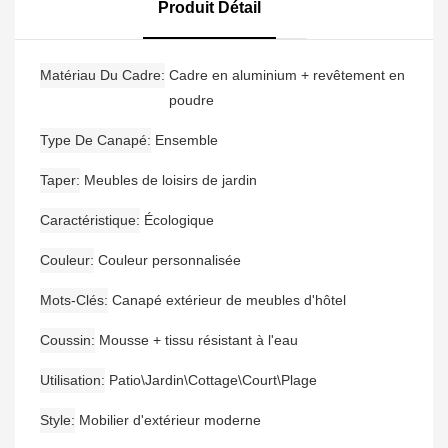
Jardin En Aluminium,
Produit Détail
Nouvel Arrivage
Matériau Du Cadre
Cadre en aluminium + revêtement en
poudre
Type De Canapé
Ensemble
Taper
Meubles de loisirs de jardin
Caractéristique
Écologique
Couleur
Couleur personnalisée
Mots-Clés
Canapé extérieur de meubles d'hôtel
Coussin
Mousse + tissu résistant à l'eau
Utilisation
Patio\Jardin\Cottage\Court\Plage
Style
Mobilier d'extérieur moderne