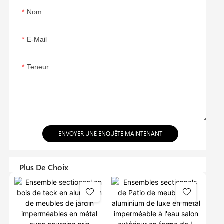
Nom
E-Mail
Teneur
ENVOYER UNE ENQUÊTE MAINTENANT
Plus De Choix