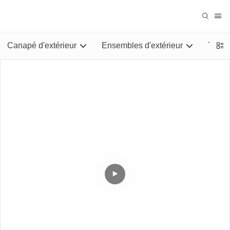
Canapé d'extérieur
Ensembles d'extérieur
Tables