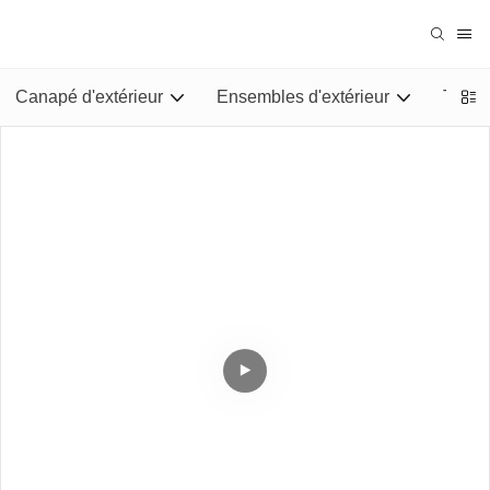
Canapé d'extérieur
Ensembles d'extérieur
Tables