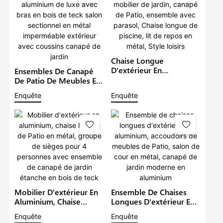
Chaise Longue
D'extérieur En
Ensembles De Canapé
Aluminium, Mobilier De
De Patio De Meubles En
Jardin, Canapé De Patio,
Aluminium De Luxe Avec
Enquête
Enquête
Ensemble Avec Parasol,
Bras En Bois De Teck
Chaise Longue De
Salon Sectionnel En
Piscine, Lit De Repos En
Métal Imperméable
Métal, Style Loisirs
Extérieur Avec Coussins
Canapé De Jardin
Mobilier D'extérieur En
Ensemble De Chaises
Aluminium, Chaise
Longues D'extérieur En
Longue De Patio En
Aluminium, Accoudoirs
Enquête
Enquête
Métal, Groupe De
De Meubles De Patio,