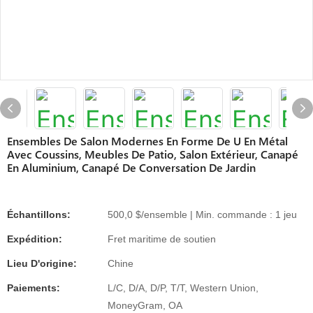
Ensembles De Salon Modernes En Forme De U En Métal
Avec Coussins, Meubles De Patio, Salon Extérieur, Canapé
En Aluminium, Canapé De Conversation De Jardin
Échantillons:
500,0 $/ensemble | Min. commande : 1 jeu
Expédition:
Fret maritime de soutien
Lieu D'origine:
Chine
Paiements:
L/C, D/A, D/P, T/T, Western Union,
MoneyGram, OA