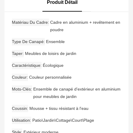
Jardin En Aluminium,
Produit Détail
Nouvel Arrivage
Matériau Du Cadre
Cadre en aluminium + revêtement en
poudre
Type De Canapé
Ensemble
Taper
Meubles de loisirs de jardin
Caractéristique
Écologique
Couleur
Couleur personnalisée
Mots-Clés
Ensemble de canapé d'extérieur en aluminium
pour meubles de jardin
Coussin
Mousse + tissu résistant à l'eau
Utilisation
Patio\Jardin\Cottage\Court\Plage
Style
Extérieur moderne