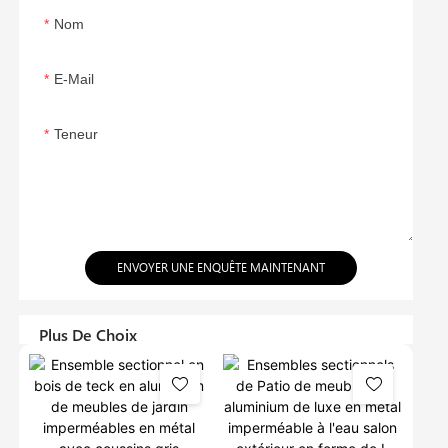
Nom
E-Mail
Teneur
ENVOYER UNE ENQUÊTE MAINTENANT
Plus De Choix