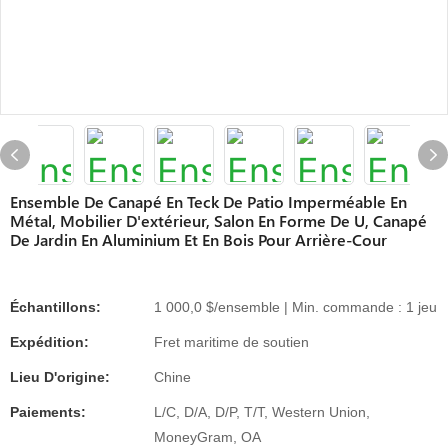
Ensemble De Canapé En Teck De Patio Imperméable En
Métal, Mobilier D'extérieur, Salon En Forme De U, Canapé
De Jardin En Aluminium Et En Bois Pour Arrière-Cour
Échantillons:
1 000,0 $/ensemble | Min. commande : 1 jeu
Expédition:
Fret maritime de soutien
Lieu D'origine:
Chine
Paiements:
L/C, D/A, D/P, T/T, Western Union,
MoneyGram, OA