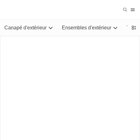
Canapé d'extérieur
Ensembles d'extérieur
Tables