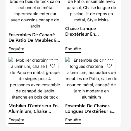
Chaise Longue
D'extérieur En
Ensembles De Canapé
Aluminium, Mobilier De
De Patio De Meubles En
Jardin, Canapé De Patio,
Aluminium De Luxe Avec
Enquête
Enquête
Ensemble Avec Parasol,
Bras En Bois De Teck
Chaise Longue De
Salon Sectionnel En
Piscine, Lit De Repos En
Métal Imperméable
Métal, Style Loisirs
Extérieur Avec Coussins
Canapé De Jardin
Mobilier D'extérieur En
Ensemble De Chaises
Aluminium, Chaise
Longues D'extérieur En
Longue De Patio En
Aluminium, Accoudoirs
Enquête
Enquête
Métal, Groupe De
De Meubles De Patio,
Sièges Pour 4 Personnes
Salon De Cour En Métal,