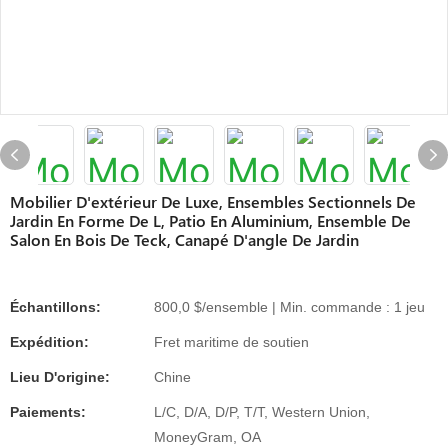
Mobilier D'extérieur De Luxe, Ensembles Sectionnels De
Jardin En Forme De L, Patio En Aluminium, Ensemble De
Salon En Bois De Teck, Canapé D'angle De Jardin
Échantillons:
800,0 $/ensemble | Min. commande : 1 jeu
Expédition:
Fret maritime de soutien
Lieu D'origine:
Chine
Paiements:
L/C, D/A, D/P, T/T, Western Union,
MoneyGram, OA