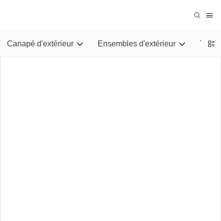
Canapé d'extérieur
Ensembles d'extérieur
Tables