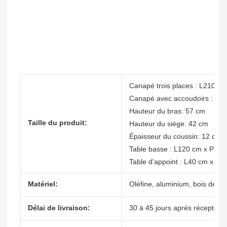
Canapé trois places : L210 c
Canapé avec accoudoirs : L8
Hauteur du bras: 57 cm
Taille du produit:
Hauteur du siège: 42 cm
Épaisseur du coussin: 12 cm
Table basse : L120 cm x P70 
Table d'appoint : L40 cm x P4
Matériel:
Oléfine, aluminium, bois de te
Délai de livraison:
30 à 45 jours après réception 