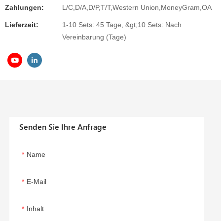
Zahlungen:
L/C,D/A,D/P,T/T,Western Union,MoneyGram,OA
Lieferzeit:
1-10 Sets: 45 Tage, &gt;10 Sets: Nach
Vereinbarung (Tage)
Senden Sie Ihre Anfrage
Name
E-Mail
Inhalt