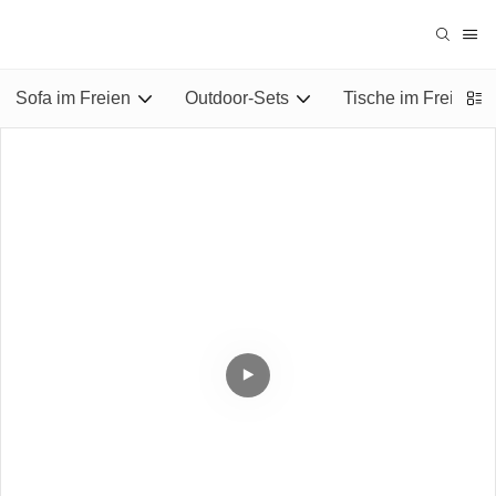
Sofa im Freien
Outdoor-Sets
Tische im Freien