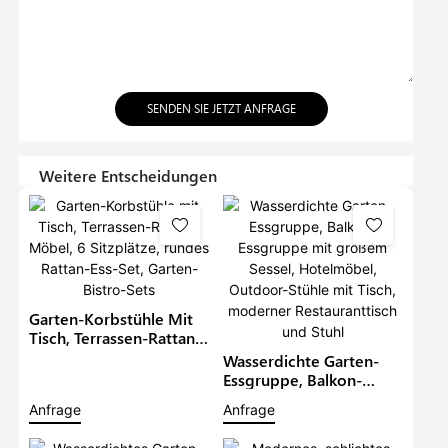
SENDEN SIE JETZT ANFRAGE
Weitere Entscheidungen
Garten-Korbstühle Mit
Tisch, Terrassen-Rattan-
Möbel, 6 Sitzplätze,
Wasserdichte Garten-
Rundes Rattan-Ess-Set,
Essgruppe, Balkon-
Garten-Bistro-Sets
Essgruppe Mit Großem
Anfrage
Anfrage
Sessel, Hotelmöbel,
Outdoor-Stühle Mit