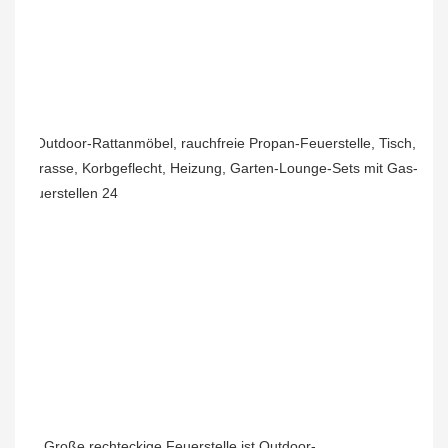
Große rechteckige Feuerstelle
ist Outdoor-