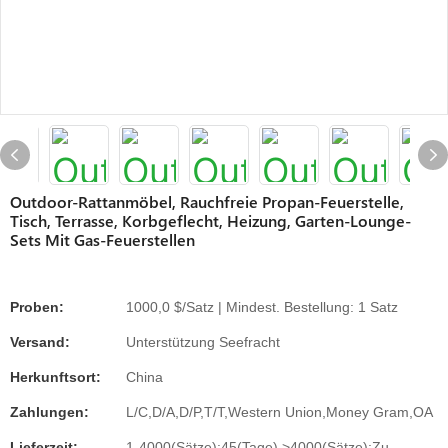
Outdoor-Rattanmöbel, Rauchfreie Propan-Feuerstelle,
Tisch, Terrasse, Korbgeflecht, Heizung, Garten-Lounge-
Sets Mit Gas-Feuerstellen
Proben:
1000,0 $/Satz | Mindest. Bestellung: 1 Satz
Versand:
Unterstützung Seefracht
Herkunftsort:
China
Zahlungen:
L/C,D/A,D/P,T/T,Western Union,Money Gram,OA
Lieferzeit:
1-4000(Sätze):45(Tage),>4000(Sätze):Zu