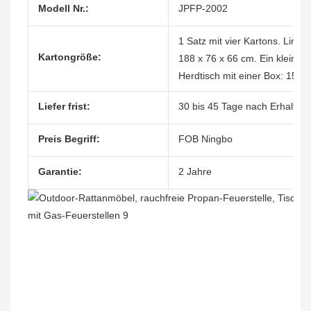
Modell Nr.:
JPFP-2002
1 Satz mit vier Kartons. Link
Kartongröße:
188 x 76 x 66 cm. Ein kleines
Herdtisch mit einer Box: 153 
Liefer frist:
30 bis 45 Tage nach Erhalt de
Preis Begriff:
FOB Ningbo
Garantie:
2 Jahre