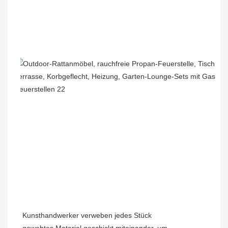
Kunsthandwerker verweben jedes Stück
gewebtes Material geschickt miteinander, um