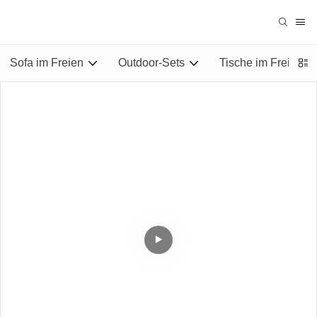
Sofa im Freien
Outdoor-Sets
Tische im Freien