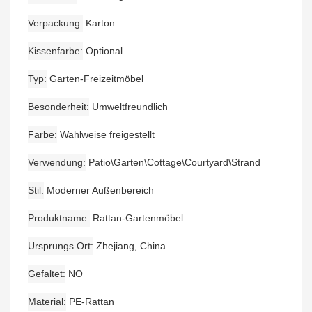
Verpackung
Karton
Kissenfarbe
Optional
Typ
Garten-Freizeitmöbel
Besonderheit
Umweltfreundlich
Farbe
Wahlweise freigestellt
Verwendung
Patio\Garten\Cottage\Courtyard\Strand
Stil
Moderner Außenbereich
Produktname
Rattan-Gartenmöbel
Ursprungs Ort
Zhejiang, China
Gefaltet
NO
Material
PE-Rattan