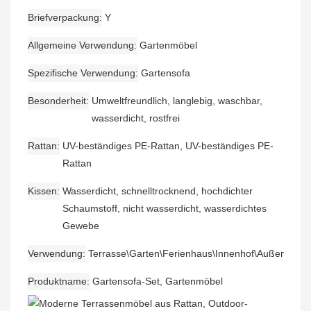
Briefverpackung
Y
Allgemeine Verwendung
Gartenmöbel
Spezifische Verwendung
Gartensofa
Besonderheit
Umweltfreundlich, langlebig, waschbar,
wasserdicht, rostfrei
Rattan
UV-beständiges PE-Rattan, UV-beständiges PE-
Rattan
Kissen
Wasserdicht, schnelltrocknend, hochdichter
Schaumstoff, nicht wasserdicht, wasserdichtes
Gewebe
Verwendung
Terrasse\Garten\Ferienhaus\Innenhof\Außenberei
Produktname
Gartensofa-Set, Gartenmöbel