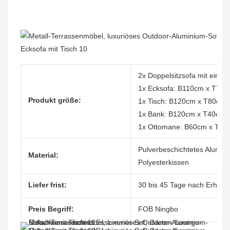
2x Doppelsitzsofa mit eins
1x Ecksofa: B110cm x T78
Produkt größe:
1x Tisch: B120cm x T80cm
1x Bank: B120cm x T40cm 
1x Ottomane: B60cm x T40
Pulverbeschichtetes Alumin
Material:
Polyesterkissen
Liefer frist:
30 bis 45 Tage nach Erhalt 
Preis Begriff:
FOB Ningbo