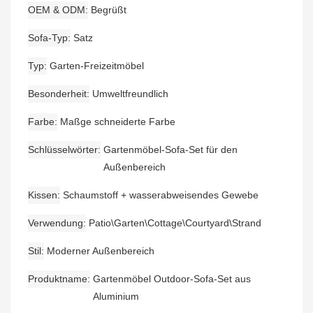
OEM & ODM
Begrüßt
Sofa-Typ
Satz
Typ
Garten-Freizeitmöbel
Besonderheit
Umweltfreundlich
Farbe
Maßge schneiderte Farbe
Schlüsselwörter
Gartenmöbel-Sofa-Set für den
Außenbereich
Kissen
Schaumstoff + wasserabweisendes Gewebe
Verwendung
Patio\Garten\Cottage\Courtyard\Strand
Stil
Moderner Außenbereich
Produktname
Gartenmöbel Outdoor-Sofa-Set aus
Aluminium