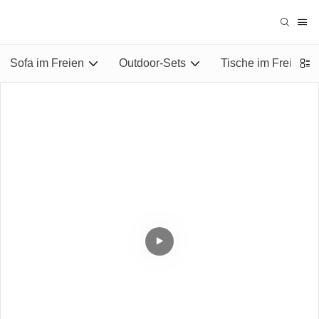
Sofa im Freien
Outdoor-Sets
Tische im Freien