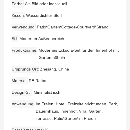
Farbe
Als Bild oder individuell
Kissen
Wasserdichter Stoff
Verwendung
Patio\Garten\Cottage\Courtyard\Strand
Stil
Moderner Außenbereich
Produktname
Modernes Ecksofa-Set für den Innenhof mit
Gartenmöbeln
Ursprungs Ort
Zhejiang, China
Material
PE-Rattan
Design-Stil
Minimalist isch
Anwendung
Im Freien, Hotel, Freizeiteinrichtungen, Park,
Bauernhaus, Innenhof, Villa, Garten,
Terrasse, Patio\Garten\im Freien