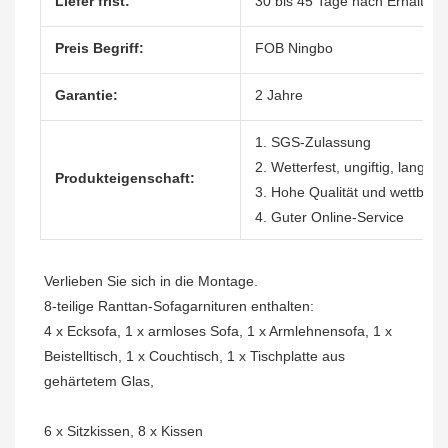
Liefer frist:
30 bis 45 Tage nach Erhalt de
Preis Begriff:
FOB Ningbo
Garantie:
2 Jahre
1. SGS-Zulassung
2. Wetterfest, ungiftig, langle
Produkteigenschaft:
3. Hohe Qualität und wettbewe
4. Guter Online-Service
Verlieben Sie sich in die Montage.

8-teilige Ranttan-Sofagarnituren enthalten:

4 x Ecksofa, 1 x armloses Sofa, 1 x Armlehnensofa, 1 x 
Beistelltisch, 1 x Couchtisch, 1 x Tischplatte aus 
6 x Sitzkissen, 8 x Kissen
