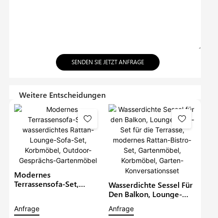
SENDEN SIE JETZT ANFRAGE
Weitere Entscheidungen
Modernes
Terrassensofa-Set,
Wasserdichte Sessel Für
Wasserdichtes Rattan-
Den Balkon, Lounge-
Lounge-Sofa-Set,
Sofa-Set Für Die
Anfrage
Anfrage
Korbmöbel, Outdoor-
Terrasse, Modernes