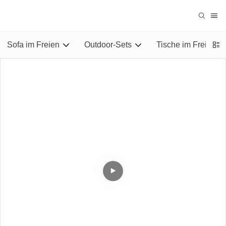
Sofa im Freien
Outdoor-Sets
Tische im Freien